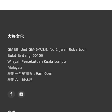
大将文化
GMBB, Unit GM-6-7,8,9, No.2, Jalan Robertson
Bukit Bintang, 50150
Wilayah Persekutuan Kuala Lumpur
Malaysia
星期一至星期五：9am-5pm
星期六、日休息