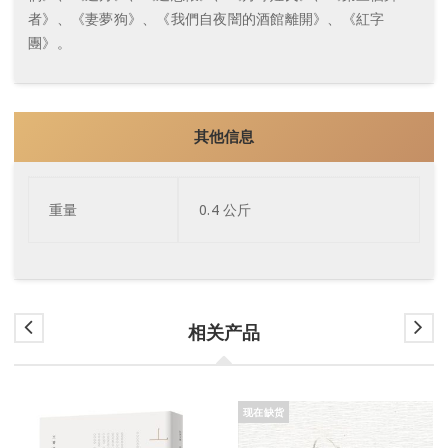
者》、《妻夢狗》、《我們自夜闇的酒館離開》、《紅字
團》。
其他信息
重量
0.4 公斤
相关产品
现在缺货