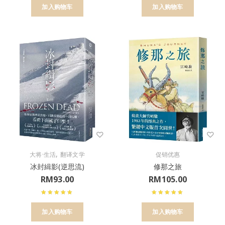
加入购物车
加入购物车
,
大将·生活
翻译文学
促销优惠
冰封緝影(逆思流)
修那之旅
RM
93.00
RM
105.00
加入购物车
加入购物车