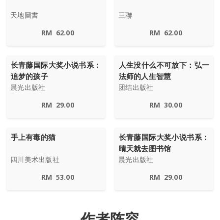
天地圖書
三聯
RM
62.00
RM
62.00
长青藤国际大奖小说书系：
人生没什么不可放下：弘一
追梦的孩子
法师的人生智慧
晨光出版社
团结出版社
RM
29.00
RM
30.00
手上有毒的猫
长青藤国际大奖小说书系：
晴天就去图书馆
四川美术出版社
晨光出版社
RM
53.00
RM
29.00
作者阵容