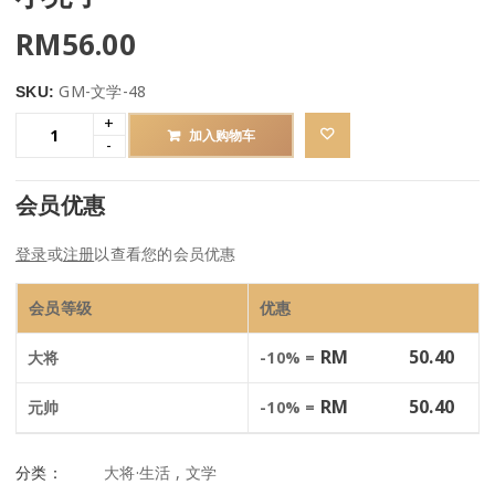
RM
56.00
GM-文学-48
SKU:
加入购物车
会员优惠
登录
或
注册
以查看您的会员优惠
会员等级
优惠
RM
50.40
大将
-10% =
RM
50.40
元帅
-10% =
分类：
大将·生活
,
文学