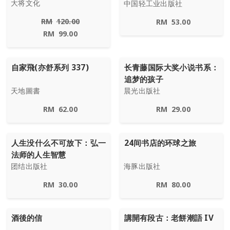
大将文化
中国轻工业出版社
RM
120.00
RM
53.00
RM
99.00
自家飛(亦舒系列 337)
长青藤国际大奖小说书系：
追梦的孩子
天地圖書
晨光出版社
RM
62.00
RM
29.00
人生没什么不可放下：弘一
24间书店的环球之旅
法师的人生智慧
团结出版社
海豚出版社
RM
30.00
RM
80.00
酒後的信
講開有段古：老餅潮語 IV