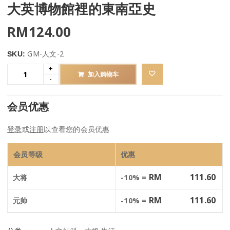
大英博物館裡的東南亞史
RM
124.00
GM-人文-2
SKU:
加入购物车
会员优惠
登录
或
注册
以查看您的会员优惠
会员等级
优惠
RM
111.60
大将
-10% =
RM
111.60
元帅
-10% =