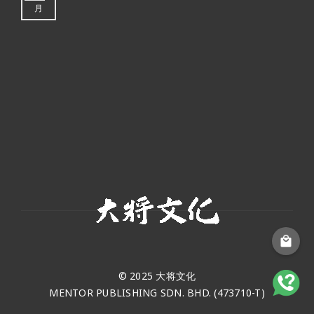
月
© 2025 大将文化
MENTOR PUBLISHING SDN. BHD. (473710-T)