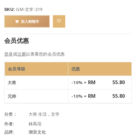
GM-文学-219
SKU:
加入购物车
会员优惠
登录
或
注册
以查看您的会员优惠
会员等级
优惠
RM
55.80
大将
-10% =
RM
55.80
元帅
-10% =
分类：
大将·生活
,
文学
作者:
林禹瑄
品牌:
潮浪文化