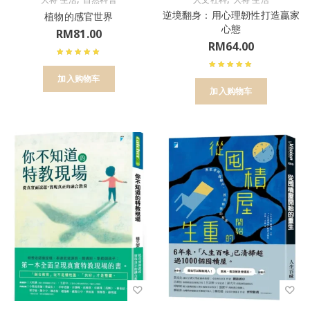
逆境翻身：用心理韌性打造贏家
植物的感官世界
心態
RM
81.00
RM
64.00
加入购物车
加入购物车