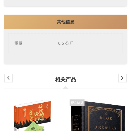
其他信息
重量
0.5 公斤
相关产品
现在缺货