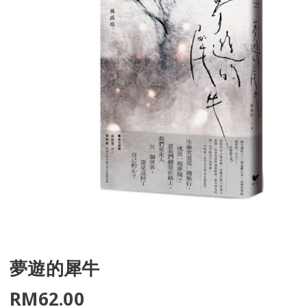
夢遊的犀牛
RM
62.00