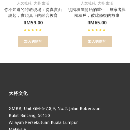
,
,
人文社科
大将·生活
人文社科
大将·生活
你不知道的特教現場：從真實面
從囤積屋開始的重生：無家者與
說起，實現真正的融合教育
囤積戶，彼此修復的故事
RM
59.00
RM
65.00
加入购物车
加入购物车
大将文化
GMBB, Unit GM-6-7,8,9, No.2, Jalan Robertson
Bukit Bintang, 50150
Wilayah Persekutuan Kuala Lumpur
Malaysia