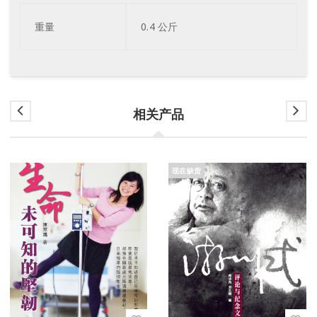
重量
0.4 公斤
相关产品
现在缺货