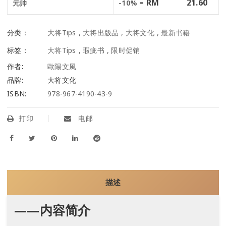
RM
21.60
元帅
-10% =
分类：
大将Tips
,
大将出版品
,
大将文化
,
最新书籍
标签：
大将Tips
,
瑕疵书
,
限时促销
作者:
歐陽文風
品牌:
大将文化
ISBN:
978-967-4190-43-9
打印
电邮
描述
——内容简介