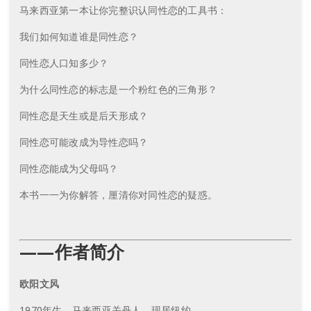
马来西亚第一本让你完整识认同性恋的工具书：
我们如何知道谁是同性恋？
同性恋人口知多少？
为什么同性恋的标志是一个粉红色的三角形？
同性恋是天生或是后天形成？
同性恋可能改成为导性恋吗？
同性恋能成为父母吗？
本书一一为你解答，厘清你对同性恋的疑惑。
——作者简介
欧阳文风
1970年生，马来西亚关丹人，现居纽约。