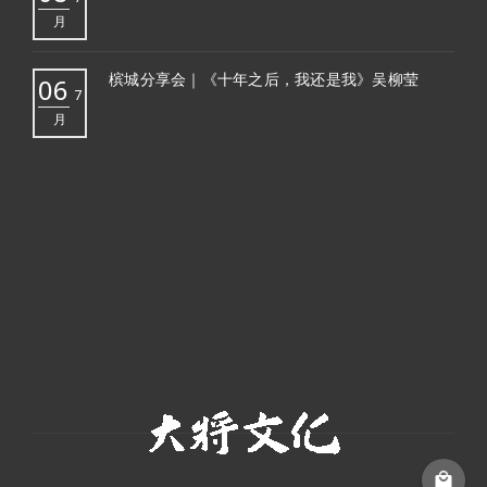
月
槟城分享会｜《十年之后，我还是我》吴柳莹
06
7
月