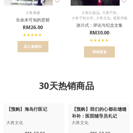
,
,
大将康健
大将出版品
大将千秋
,
,
大将千秋文学
大将文化
最新书籍
生命未可知的坚韧
游川式：评论与纪念文集
RM
26.00
RM
30.00
加入购物车
阅读更多
30天热销商品
【预购】海岛行医记
【预购】我们的心都在缝缝
补补：医院辅导员札记
大将文化
大将文化