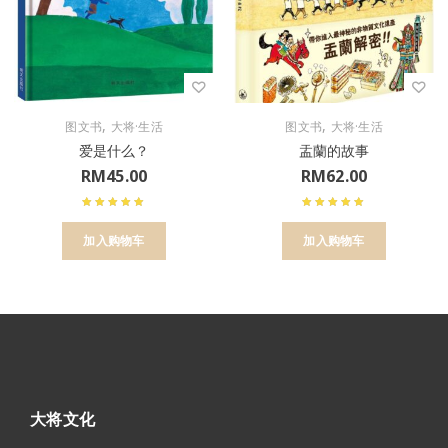
,
,
图文书
大将·生活
图文书
大将·生活
爱是什么？
盂蘭的故事
RM
45.00
RM
62.00
加入购物车
加入购物车
大将文化