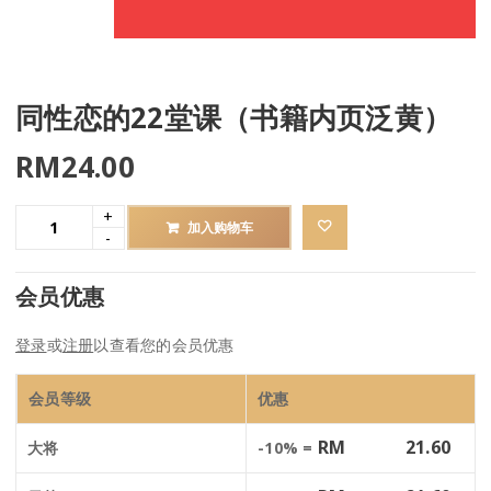
同性恋的22堂课（书籍内页泛黄）
RM
24.00
加入购物车
会员优惠
登录
或
注册
以查看您的会员优惠
会员等级
优惠
RM
21.60
大将
-10% =