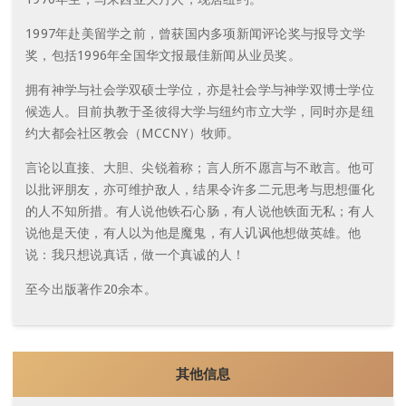
1997年赴美留学之前，曾获国内多项新闻评论奖与报导文学
奖，包括1996年全国华文报最佳新闻从业员奖。
拥有神学与社会学双硕士学位，亦是社会学与神学双博士学位
候选人。目前执教于圣彼得大学与纽约市立大学，同时亦是纽
约大都会社区教会（MCCNY）牧师。
言论以直接、大胆、尖锐着称；言人所不愿言与不敢言。他可
以批评朋友，亦可维护敌人，结果令许多二元思考与思想僵化
的人不知所措。有人说他铁石心肠，有人说他铁面无私；有人
说他是天使，有人以为他是魔鬼，有人讥讽他想做英雄。他
说：我只想说真话，做一个真诚的人！
至今出版著作20余本。
其他信息