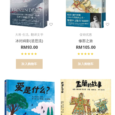
,
大将·生活
翻译文学
促销优惠
冰封緝影(逆思流)
修那之旅
RM
93.00
RM
105.00
加入购物车
加入购物车