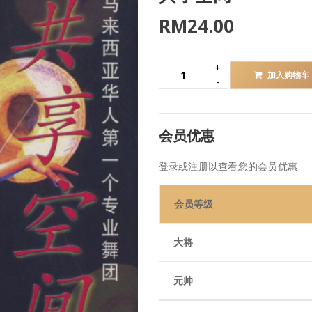
RM
24.00
加入购物车
会员优惠
登录
或
注册
以查看您的会员优惠
会员等级
大将
元帅