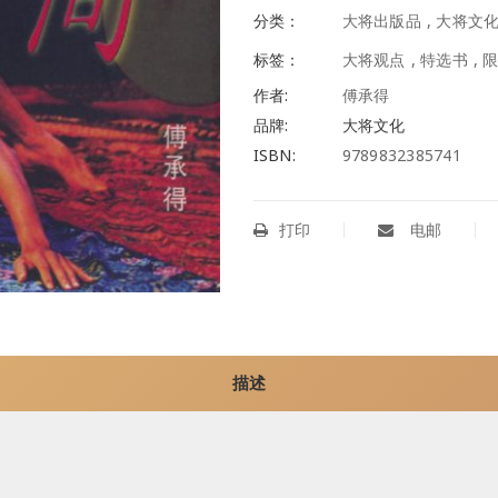
分类：
大将出版品
,
大将文
标签：
大将观点
,
特选书
,
作者:
傅承得
品牌:
大将文化
ISBN:
9789832385741
打印
电邮
描述