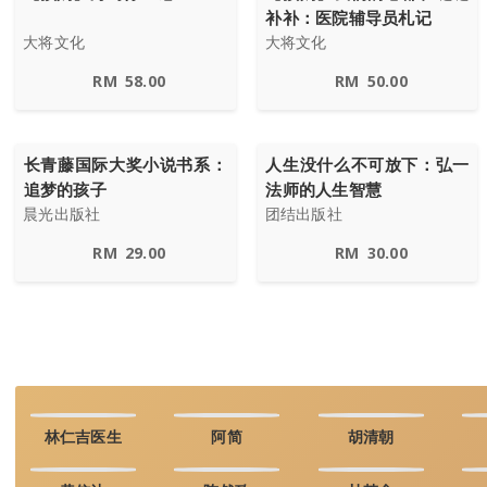
补补：医院辅导员札记
大将文化
大将文化
RM
58.00
RM
50.00
长青藤国际大奖小说书系：
人生没什么不可放下：弘一
追梦的孩子
法师的人生智慧
晨光出版社
团结出版社
RM
29.00
RM
30.00
林仁吉医生
阿简
胡清朝