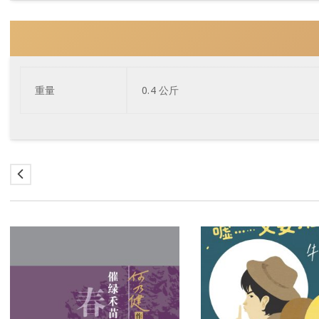
重量
0.4 公斤