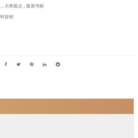
化
,
大将观点
,
最新书籍
限时促销