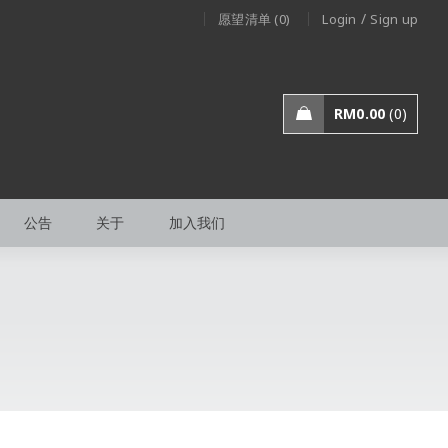
/
愿望清单 (0)
Login
Sign up
RM
0.00
0
公告
关于
加入我们