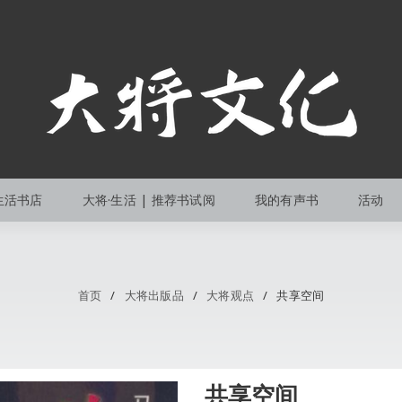
生活书店
大将·生活 | 推荐书试阅
我的有声书
活动
首页
/
大将出版品
/
大将观点
/
共享空间
共享空间