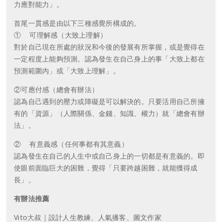
力應對能力」。
首尾一貫感是由以下三種感覺所構成的。
① 可理解感（大致上理解）
對於自己現在所處的狀況和今後的發展有所掌握，或是覺得在
一定程度上能夠預測。認為發生在自己身上的事「大致上都在
預測範圍內」或「大致上理解」。
②可應付感（總會有辦法）
認為自己遇到的壓力或障礙是可以解決的。只要活用自己所擁
有的「資源」（人際關係、金錢、知識、權力）就「總會有辦
法」。
② 有意義感（任何事都有其意義）
認為發生在自己的人生中或自己身上的一切都是有意義的。即
使眼前面臨巨大的困難，覺得「只要跨越困難，就能獲得成
長」。
有辦法推薦
Vito大叔｜設計人生教練、人氣播客、圖文作家