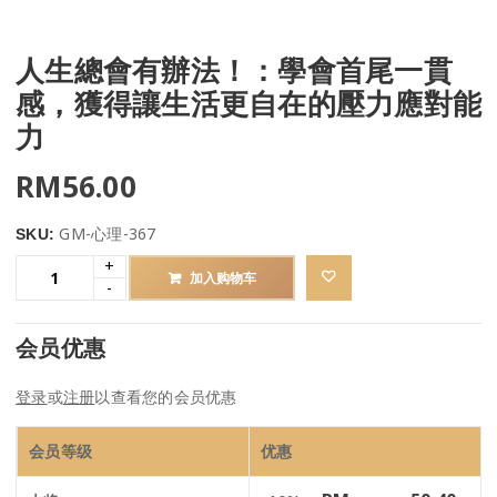
人生總會有辦法！：學會首尾一貫
感，獲得讓生活更自在的壓力應對能
力
RM
56.00
GM-心理-367
SKU:
加入购物车
会员优惠
登录
或
注册
以查看您的会员优惠
会员等级
优惠