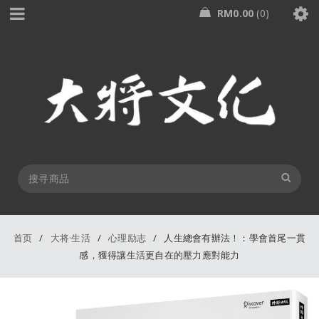
RM
0.00
0
首页
/
大将·生活
/
心理励志
/
人生總會有辦法！：學會首尾一貫
感，獲得讓生活更自在的壓力應對能力