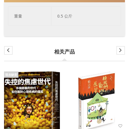
重量
0.5 公斤
相关产品
现在缺货