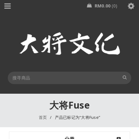
RM
0.00
0
大将Fuse
首页
/
产品已标记为“大将Fuse”