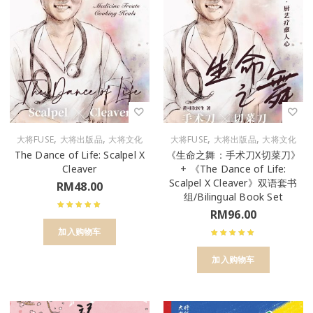
,
,
,
,
大将FUSE
大将出版品
大将文化
大将FUSE
大将出版品
大将文化
The Dance of Life: Scalpel X
《生命之舞：手术刀X切菜刀》
Cleaver
+ 《The Dance of Life:
Scalpel X Cleaver》双语套书
RM
48.00
组/Bilingual Book Set
RM
96.00
加入购物车
加入购物车