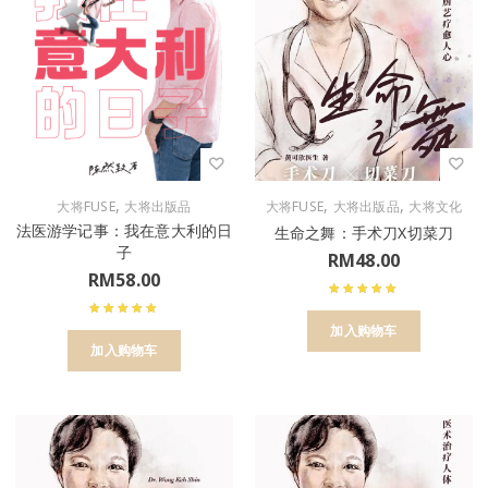
,
,
,
大将FUSE
大将出版品
大将FUSE
大将出版品
大将文化
法医游学记事：我在意大利的日
生命之舞：手术刀X切菜刀
子
RM
48.00
RM
58.00
加入购物车
加入购物车