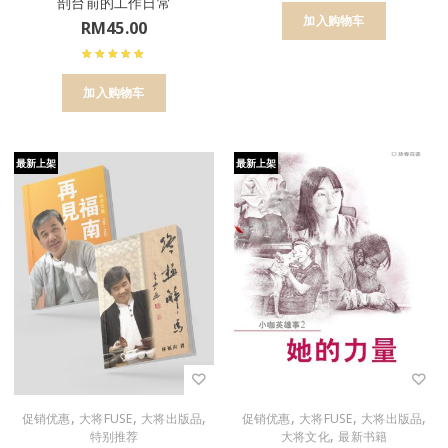
剖台前的工作日常
加入购物车
RM
45.00
加入购物车
最新上架
最新上架
,
,
,
,
,
,
促销优惠
大将FUSE
大将出版品
促销优惠
大将FUSE
大将出版品
,
特别推荐
大将文化
最新书籍