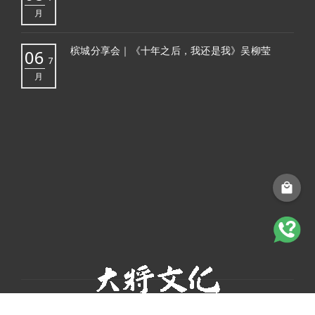
月
槟城分享会｜《十年之后，我还是我》吴柳莹
06
7
月