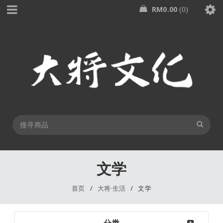
RM
0.00
0
文学
首页
/
大将·生活
/
文学