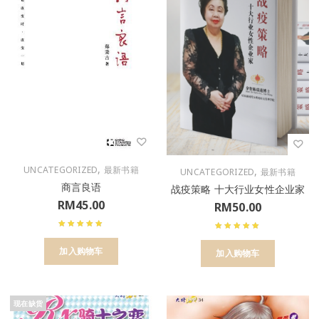
,
UNCATEGORIZED
最新书籍
,
UNCATEGORIZED
最新书籍
商言良语
战疫策略 十大行业女性企业家
RM
45.00
RM
50.00
加入购物车
加入购物车
现在缺货