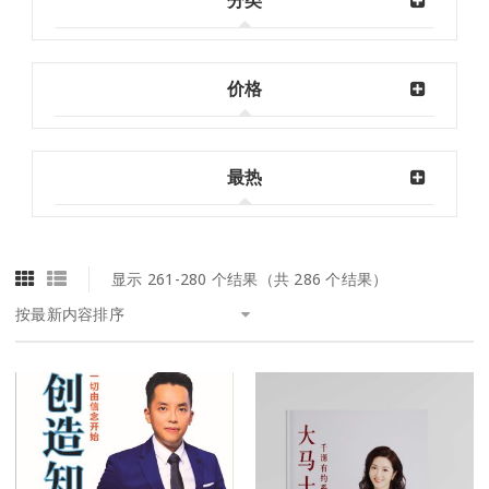
分类
价格
最热
显示 261-280 个结果（共 286 个结果）
按最新内容排序