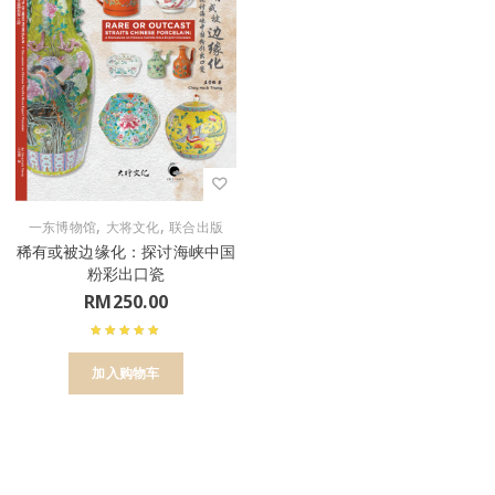
,
,
一东博物馆
大将文化
联合出版
稀有或被边缘化：探讨海峡中国
粉彩出口瓷
RM
250.00
加入购物车