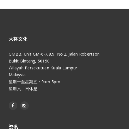
大将文化
GMBB, Unit GM-6-7,8,9, No.2, Jalan Robertson
Bukit Bintang, 50150
Wilayah Persekutuan Kuala Lumpur
Malaysia
星期一至星期五：9am-5pm
星期六、日休息
资讯