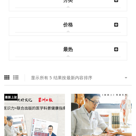
分类
价格
最热
显示所有 5 结果
按最新内容排序
最新上架