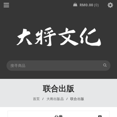
RM
0.00
0
联合出版
首页
/
大将出版品
/
联合出版