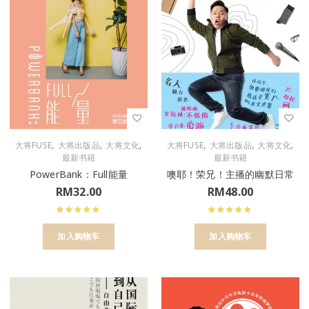
,
,
,
,
,
,
大将FUSE
大将出版品
大将文化
大将FUSE
大将出版品
大将文化
最新书籍
最新书籍
PowerBank：Full能量
噢耶！荣兄！主播的幽默日常
RM
32.00
RM
48.00
加入购物车
加入购物车