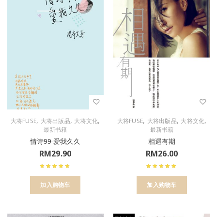
,
,
,
,
,
,
大将FUSE
大将出版品
大将文化
大将FUSE
大将出版品
大将文化
最新书籍
最新书籍
情诗99·爱我久久
相遇有期
RM
29.90
RM
26.00
加入购物车
加入购物车