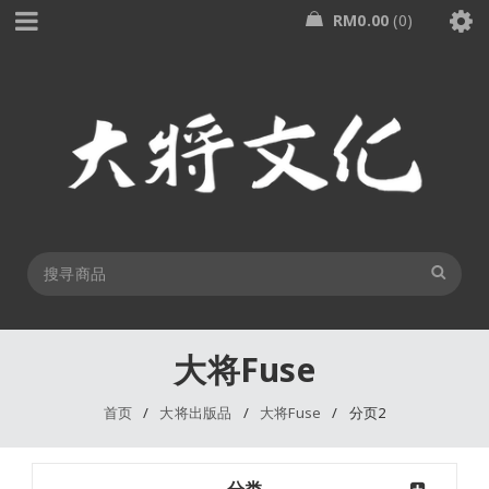
RM
0.00
0
大将Fuse
首页
/
大将出版品
/
大将Fuse
/
分页2