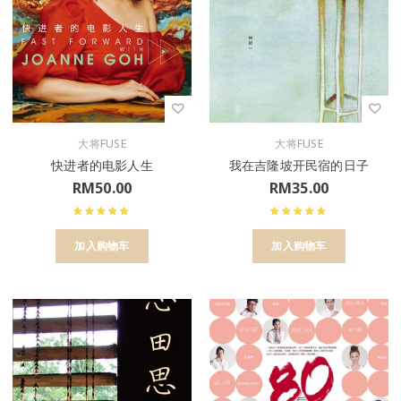
大将FUSE
大将FUSE
快进者的电影人生
我在吉隆坡开民宿的日子
RM
50.00
RM
35.00
加入购物车
加入购物车