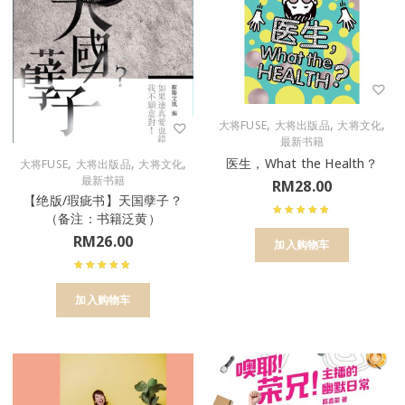
,
,
,
大将FUSE
大将出版品
大将文化
最新书籍
医生，What the Health？
,
,
,
大将FUSE
大将出版品
大将文化
最新书籍
RM
28.00
【绝版/瑕疵书】天国孽子？
（备注：书籍泛黄）
RM
26.00
加入购物车
加入购物车