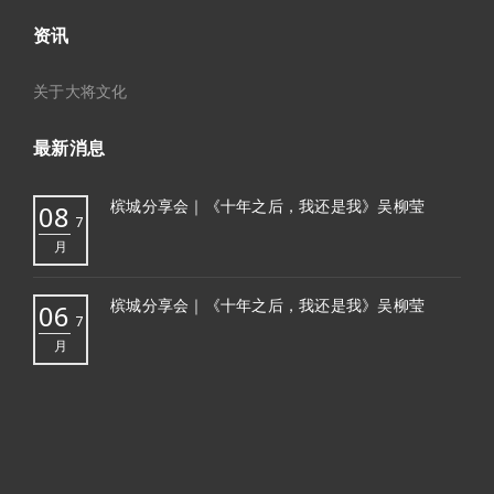
资讯
关于大将文化
最新消息
槟城分享会｜《十年之后，我还是我》吴柳莹
08
7
月
槟城分享会｜《十年之后，我还是我》吴柳莹
06
7
月