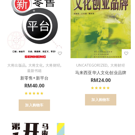
,
,
,
,
大将出版品
大将文化
大将财经
UNCATEGORIZED
大将财经
最新书籍
马来西亚华人文化创业品牌
新零售+新平台
RM
24.00
RM
40.00
加入购物车
加入购物车