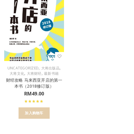
,
,
UNCATEGORIZED
大将出版品
,
,
大将文化
大将财经
最新书籍
财经攻略 马来西亚开店的第一
本书（2018修订版）
RM
49.00
加入购物车