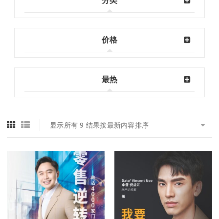
分类
价格
最热
显示所有 9 结果
按最新内容排序