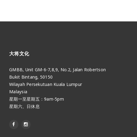
大将文化
GMBB, Unit GM-6-7,8,9, No.2, Jalan Robertson
Bukit Bintang, 50150
Wilayah Persekutuan Kuala Lumpur
Malaysia
星期一至星期五：9am-5pm
星期六、日休息