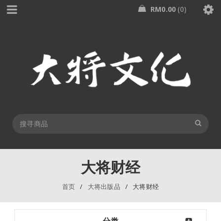
RM
0.00
0
大将财经
首页
/
大将出版品
/
大将财经