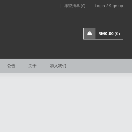
/
愿望清单 (0)
Login
Sign up
RM
0.00
0
公告
关于
加入我们