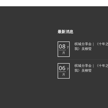
最新消息
槟城分享会｜《十年
08
7
我》吴柳莹
月
槟城分享会｜《十年
06
7
我》吴柳莹
月