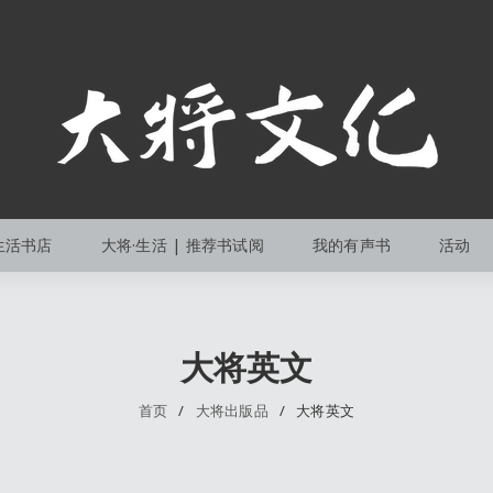
生活书店
大将·生活 | 推荐书试阅
我的有声书
活动
大将英文
首页
/
大将出版品
/
大将英文