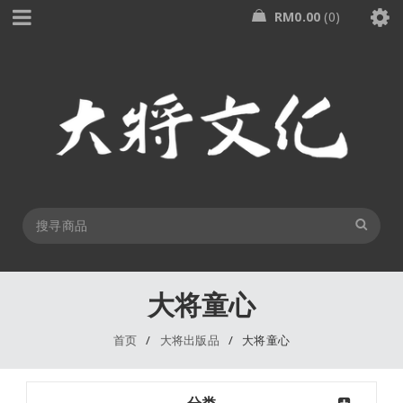
RM
0.00
0
大将童心
首页
/
大将出版品
/
大将童心