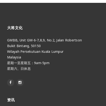
大将文化
GMBB, Unit GM-6-7,8,9, No.2, Jalan Robertson
Bukit Bintang, 50150
Wilayah Persekutuan Kuala Lumpur
Malaysia
星期一至星期五：9am-5pm
星期六、日休息
资讯