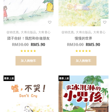
,
,
,
,
促销优惠
大将出版品
大将童心
促销优惠
大将出版品
大将童心
团子你好！我想和你做朋友
慢慢的世界
RM
30.00
RM
5.90
RM
30.00
RM
5.90
加入购物车
加入购物车
最新上架
最新上架