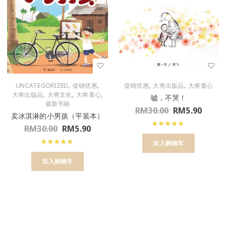
,
,
,
,
UNCATEGORIZED
促销优惠
促销优惠
大将出版品
大将童心
,
,
,
大将出版品
大将文化
大将童心
嘘，不哭！
最新书籍
RM
30.00
RM
5.90
卖冰淇淋的小男孩（平装本）
RM
30.00
RM
5.90
加入购物车
加入购物车