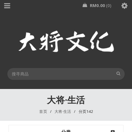
RM
0.00
0
大将·生活
首页
/
大将·生活
/
分页142