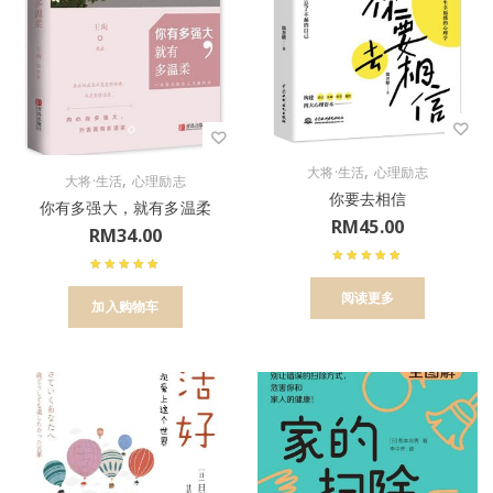
,
大将·生活
心理励志
,
大将·生活
心理励志
你要去相信
你有多强大，就有多温柔
RM
45.00
RM
34.00
阅读更多
加入购物车