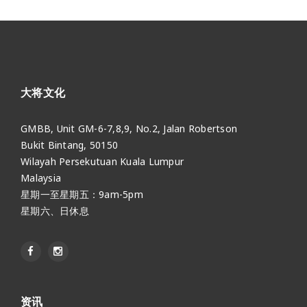
大将文化
GMBB, Unit GM-6-7,8,9, No.2, Jalan Robertson
Bukit Bintang, 50150
Wilayah Persekutuan Kuala Lumpur
Malaysia
星期一至星期五：9am-5pm
星期六、日休息
资讯