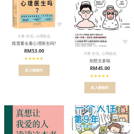
,
大将·生活
心理励志
我需要去看心理医生吗?
RM
53.00
,
大将·生活
心理励志
别想太多啦
RM
45.00
加入购物车
加入购物车