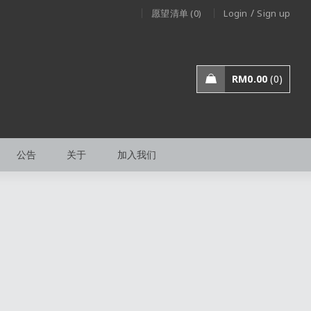
/
愿望清单 (0)
Login
Sign up
RM
0.00
0
公告
关于
加入我们