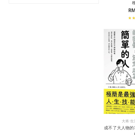
R
大将·生
成不了大人物的