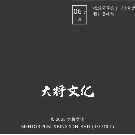
槟城分享会｜《十年
06
7
我》吴柳莹
月
© 2025 大将文化
MENTOR PUBLISHING SDN. BHD. (473710-T)