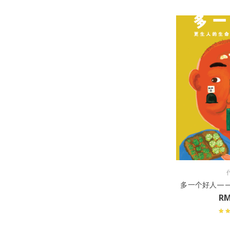
多一个好人—
R