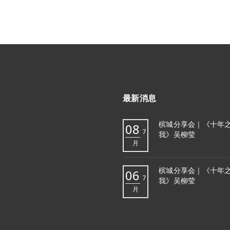
最新消息
槟城分享会｜《十年
08
7
我》吴柳莹
月
槟城分享会｜《十年
06
7
我》吴柳莹
月