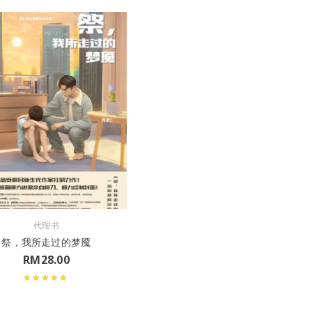
代理书
祭，我所走过的梦魇
RM
28.00