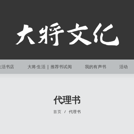
生活书店
大将·生活 | 推荐书试阅
我的有声书
活动
代理书
首页
/
代理书