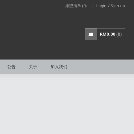
/
愿望清单 (0)
Login
Sign up
RM
0.00
0
公告
关于
加入我们