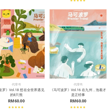
代理书
代理书
罗》Vol.18 想在全世界遇见
《马可波罗》Vol.16 在九州，泡着才
的8只熊
是正经事
RM
60.00
RM
60.00