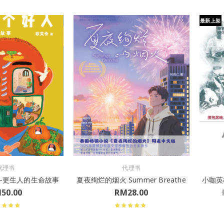
最新上架
代理书
代理书
—更生人的生命故事
夏夜绚烂的烟火 Summer Breathe
小咖英雄
M
50.00
RM
28.00