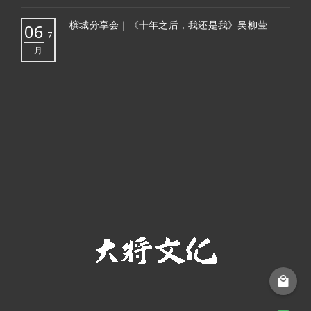
槟城分享会｜《十年之后，我还是我》吴柳莹
06
7
月