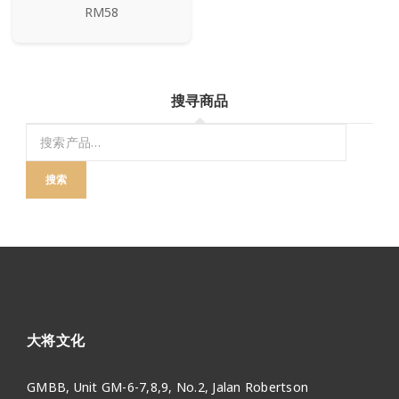
RM58
搜寻商品
搜索
大将文化
GMBB, Unit GM-6-7,8,9, No.2, Jalan Robertson