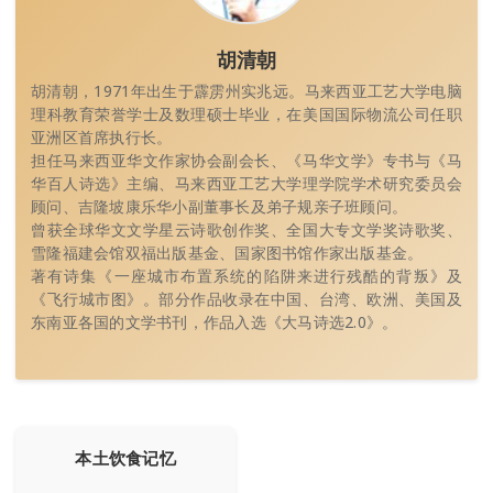
胡清朝
胡清朝，1971年出生于霹雳州实兆远。马来西亚工艺大学电脑
理科教育荣誉学士及数理硕士毕业，在美国国际物流公司任职
亚洲区首席执行长。
担任马来西亚华文作家协会副会长、《马华文学》专书与《马
华百人诗选》主编、马来西亚工艺大学理学院学术研究委员会
顾问、吉隆坡康乐华小副董事长及弟子规亲子班顾问。
曾获全球华文文学星云诗歌创作奖、全国大专文学奖诗歌奖、
雪隆福建会馆双福出版基金、国家图书馆作家出版基金。
著有诗集《一座城市布置系统的陷阱来进行残酷的背叛》及
《飞行城市图》。部分作品收录在中国、台湾、欧洲、美国及
东南亚各国的文学书刊，作品入选《大马诗选2.0》。
本土饮食记忆