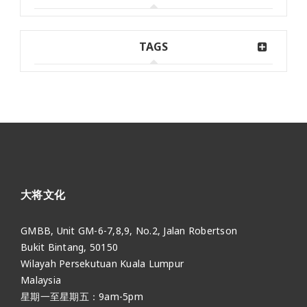
TAGS
大将文化
GMBB, Unit GM-6-7,8,9, No.2, Jalan Robertson
Bukit Bintang, 50150
Wilayah Persekutuan Kuala Lumpur
Malaysia
星期一至星期五：9am-5pm