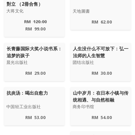
對立 （2冊合售）
大将文化
天地圖書
RM
120.00
RM
62.00
RM
99.00
长青藤国际大奖小说书系：
人生没什么不可放下：弘一
追梦的孩子
法师的人生智慧
晨光出版社
团结出版社
RM
29.00
RM
30.00
抗炎汤：喝出自愈力
山中岁月：在日本小镇与传
统相遇、与自然相融
中国轻工业出版社
商务印书馆
RM
53.00
RM
54.00