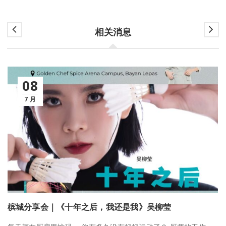
相关消息
08
7 月
槟城分享会｜《十年之后，我还是我》吴柳莹