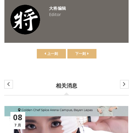
大将编辑
Editor
上一则
下一则
相关消息
08
7 月