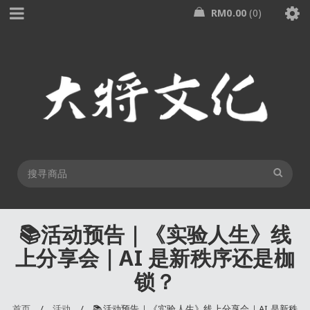
RM
0.00
0
📚活动预告｜《实验人生》线
上分享会｜AI 是新秩序还是枷
锁？
首页
/
活动
/
📚活动预告｜《实验人生》线上分享会｜AI 是新秩