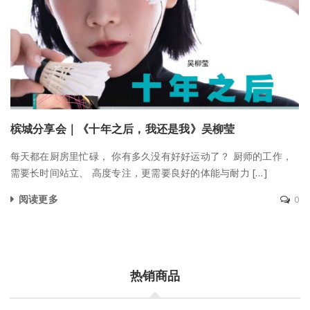
槟城分享会｜《十年之后，我还是我》吴柳莹
每天都在厨房里忙碌， 你有多久没有好好运动了？ 厨师的工作，
需要长时间站立、 高度专注，更需要良好的体能与耐力 […]
阅读更多
0
热销商品