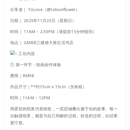
分享者｜ ToLove（@toloveflower）
日期｜ 2025年11月23日（星期日）
时间｜ 11AM – 2:30PM（请提前15分钟报到）
地点｜ GMBB三楼@大将生活书店
工坊内容
① 第一环节：纸画创作体验
费用｜RM98
作品尺寸｜**约15cm x 15cm（含画框）
时间｜11AM – 12PM
用柔软的纸浆代替画笔，一层层铺叠出属于你的故事。每一
次触摸纸浆，都是与自己和解的过程。创造的过程，比结果
更疗愈。