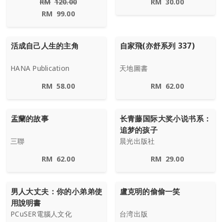
RM
120.00
RM
30.00
RM
99.00
活成自己人生的主角
自家飛(亦舒系列 337)
HANA Publication
天地圖書
RM
58.00
RM
62.00
盂蘭的故事
长青藤国际大奖小说书系：
追梦的孩子
三聯
晨光出版社
RM
62.00
RM
29.00
男人大丈夫：你的小弟弟使
盧克明的偷偷一笑
用說明書
PCuSER電腦人文化
台湾出版