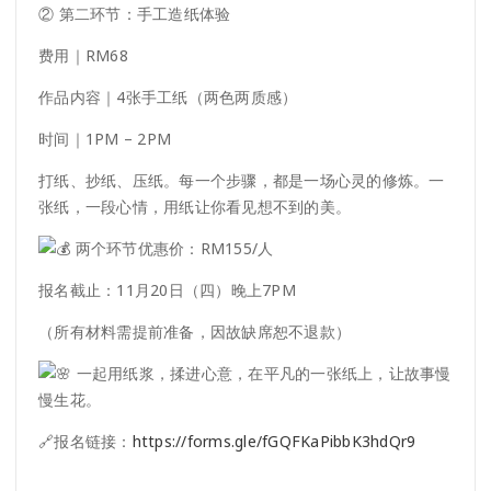
② 第二环节：手工造纸体验
费用｜RM68
作品内容｜4张手工纸（两色两质感）
时间｜1PM – 2PM
打纸、抄纸、压纸。每一个步骤，都是一场心灵的修炼。一
张纸，一段心情，用纸让你看见想不到的美。
两个环节优惠价：RM155/人
报名截止：11月20日（四）晚上7PM
（所有材料需提前准备，因故缺席恕不退款）
一起用纸浆，揉进心意，在平凡的一张纸上，让故事慢
慢生花。
🔗报名链接：
https://forms.gle/fGQFKaPibbK3hdQr9