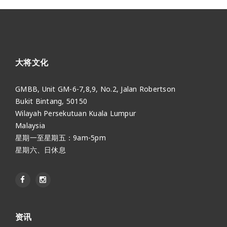
大将文化
GMBB, Unit GM-6-7,8,9, No.2, Jalan Robertson
Bukit Bintang, 50150
Wilayah Persekutuan Kuala Lumpur
Malaysia
星期一至星期五：9am-5pm
星期六、日休息
资讯