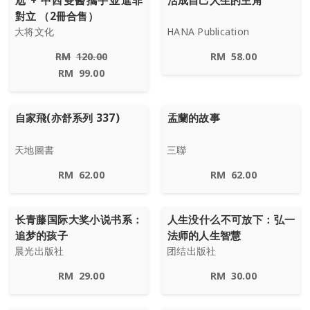
尬 + 中西雙醫攜手並進非
活成自己人生的主角
對立 （2冊合售）
大将文化
HANA Publication
RM
120.00
RM
58.00
RM
99.00
自家飛(亦舒系列 337)
盂蘭的故事
天地圖書
三聯
RM
62.00
RM
62.00
长青藤国际大奖小说书系：
人生没什么不可放下：弘一
追梦的孩子
法师的人生智慧
晨光出版社
团结出版社
RM
29.00
RM
30.00