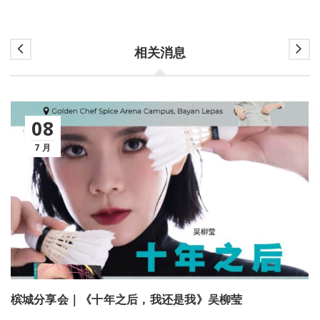
相关消息
08
7 月
槟城分享会｜《十年之后，我还是我》吴柳莹