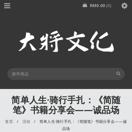
RM
0.00
0
简单人生·骑行手扎：《简随
笔》书籍分享会——诚品场
首页
/
活动
/
简单人生·骑行手扎：《简随笔》书籍分享会——诚
品场