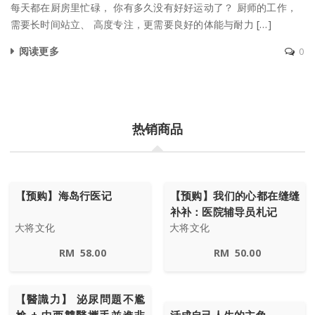
每天都在厨房里忙碌， 你有多久没有好好运动了？ 厨师的工作，
需要长时间站立、 高度专注，更需要良好的体能与耐力 […]
阅读更多
0
热销商品
【预购】海岛行医记
【预购】我们的心都在缝缝
补补：医院辅导员札记
大将文化
大将文化
RM
58.00
RM
50.00
【醫識力】 泌尿問題不尷