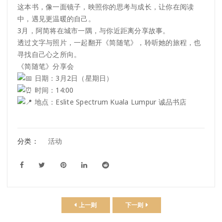
这本书，像一面镜子，映照你的思考与成长，让你在阅读
中，遇见更温暖的自己。
3月，阿简将在城市一隅，与你近距离分享故事。
透过文字与照片，一起翻开《简随笔》，聆听她的旅程，也
寻找自己心之所向。
《简随笔》分享会
日期：3月2日（星期日）
时间：14:00
地点：Eslite Spectrum Kuala Lumpur 诚品书店
分类：
活动
上一则
下一则