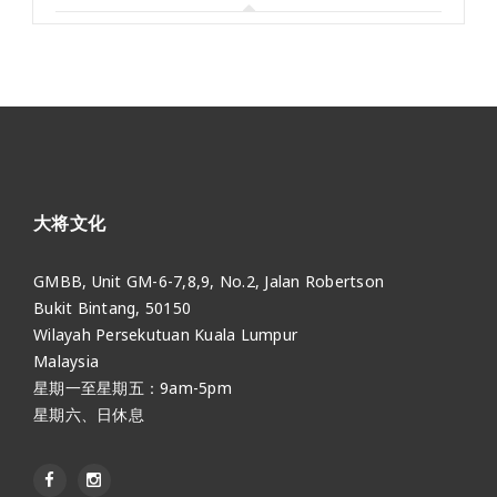
大将文化
GMBB, Unit GM-6-7,8,9, No.2, Jalan Robertson
Bukit Bintang, 50150
Wilayah Persekutuan Kuala Lumpur
Malaysia
星期一至星期五：9am-5pm
星期六、日休息