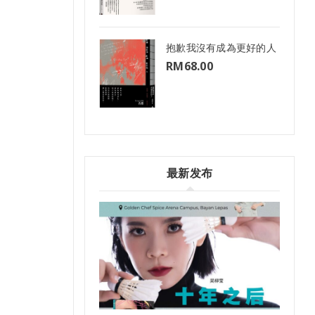
抱歉我沒有成為更好的人
RM
68.00
最新发布