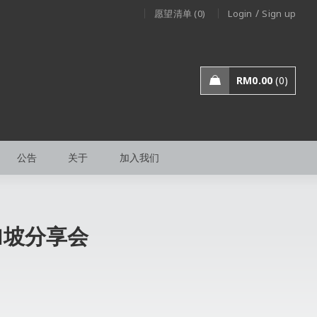
/
愿望清单 (0)
Login
Sign up
RM
0.00
0
公告
关于
加入我们
加坡分享会