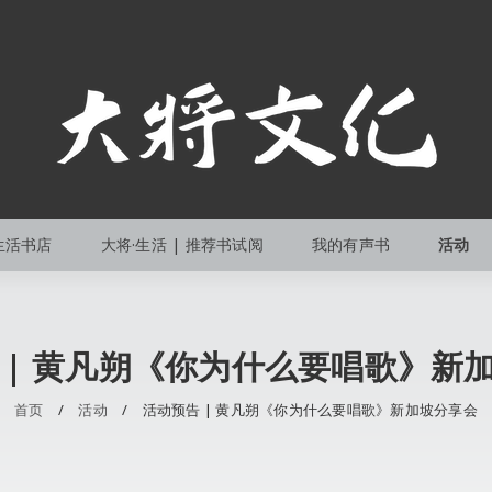
生活书店
大将·生活 | 推荐书试阅
我的有声书
活动
 | 黄凡朔《你为什么要唱歌》新
首页
/
活动
/
活动预告 | 黄凡朔《你为什么要唱歌》新加坡分享会