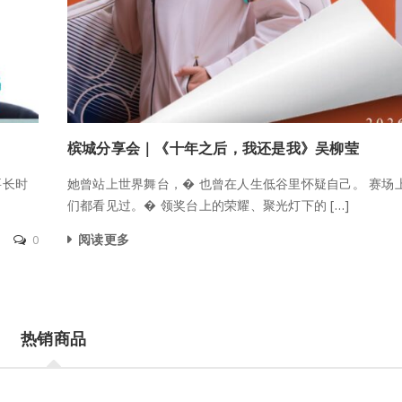
槟城分享会｜《十年之后，我还是我》吴柳莹
要长时
她曾站上世界舞台，� 也曾在人生低谷里怀疑自己。 赛场
们都看见过。� 领奖台上的荣耀、聚光灯下的 […]
阅读更多
0
热销商品