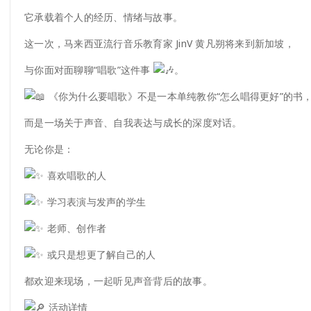
它承载着个人的经历、情绪与故事。
这一次，马来西亚流行音乐教育家 JinV 黄凡朔将来到新加坡，
与你面对面聊聊“唱歌”这件事
。
《你为什么要唱歌》不是一本单纯教你“怎么唱得更好”的书
而是一场关于声音、自我表达与成长的深度对话。
无论你是：
喜欢唱歌的人
学习表演与发声的学生
老师、创作者
或只是想更了解自己的人
都欢迎来现场，一起听见声音背后的故事。
活动详情