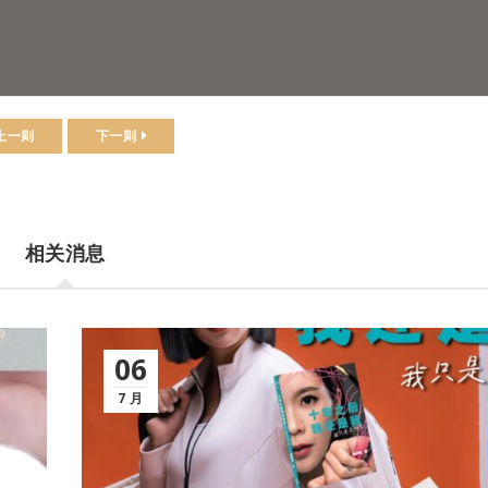
上一则
下一则
相关消息
06
7 月