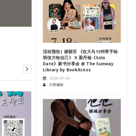
活动预告| 谢丽芬 《在大马13州寄手绘
明信片给自己》 X 梁丹袖《Solo
Date》新书分享会 @ The Sunway
Library by BookXcess
2026-07-04
大将编辑
04
7 月