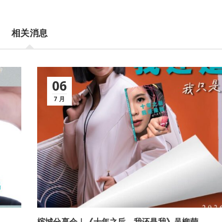
相关消息
06
7 月
槟城分享会｜《十年之后，我还是我》吴柳莹