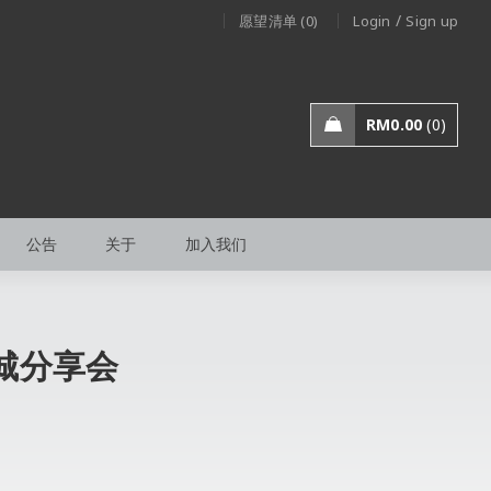
/
愿望清单 (0)
Login
Sign up
RM
0.00
0
公告
关于
加入我们
城分享会