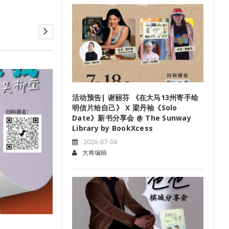
04
活动预告| 谢丽芬 《在大马13州寄手绘
7 月
明信片给自己》 X 梁丹袖《Solo
Date》新书分享会 @ The Sunway
Library by BookXcess
2026-07-04
大将编辑
活动预告| 谢丽芬 《在大马13州寄手绘明信