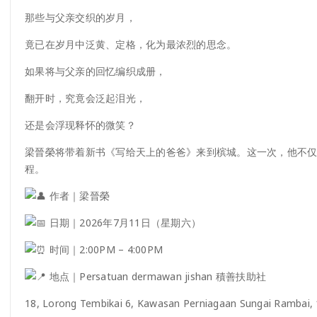
那些与父亲交织的岁月，
竟已在岁月中泛黄、定格，化为最浓烈的思念。
如果将与父亲的回忆编织成册，
翻开时，究竟会泛起泪光，
还是会浮现释怀的微笑？
梁晉榮将带着新书《写给天上的爸爸》来到槟城。这一次，他不
程。
作者｜梁晉榮
日期｜2026年7月11日（星期六）
时间｜2:00PM – 4:00PM
地点｜Persatuan dermawan jishan 積善扶助社
18, Lorong Tembikai 6, Kawasan Perniagaan Sungai Rambai, 