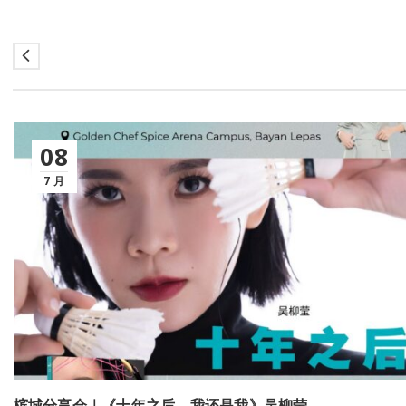
08
7 月
槟城分享会｜《十年之后，我还是我》吴柳莹