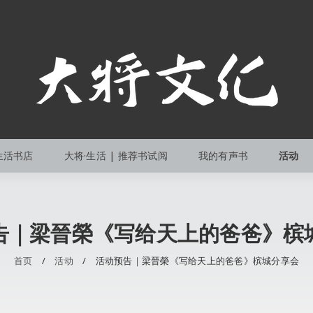
生活书店
大将·生活 | 推荐书试阅
我的有声书
活动
告｜梁晉榮《写给天上的爸爸》槟
首页
/
活动
/
活动预告｜梁晉榮《写给天上的爸爸》槟城分享会