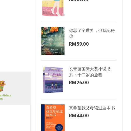
你忘了全世界，但我記得
你
RM
59.00
长青藤国际大奖小说书
系：十二岁的旅程
RM
26.00
真希望我父母读过这本书
RM
44.00