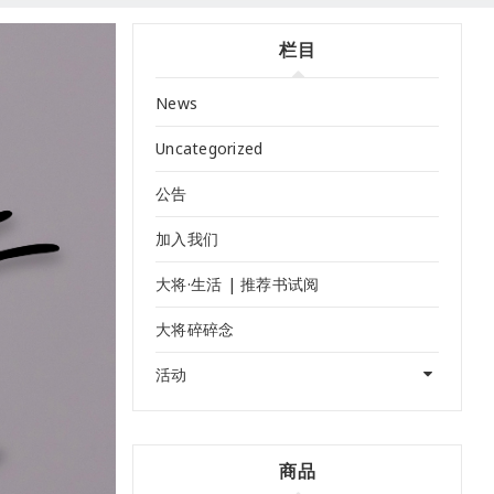
栏目
News
Uncategorized
公告
加入我们
大将·生活 | 推荐书试阅
大将碎碎念
活动
商品