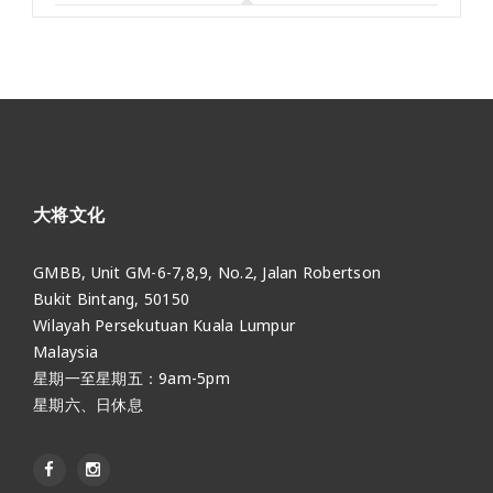
大将文化
GMBB, Unit GM-6-7,8,9, No.2, Jalan Robertson
Bukit Bintang, 50150
Wilayah Persekutuan Kuala Lumpur
Malaysia
星期一至星期五：9am-5pm
星期六、日休息