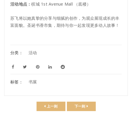
活动地点：
槟城 1st Avenue Mall （底楼）
苏飞将以她真挚的分享与细腻的创作，为观众展现成长的丰
富面貌。圣诞书香市集，期待与你一起发现更多动人故事！
分类：
活动
标签：
书展
上一则
下一则