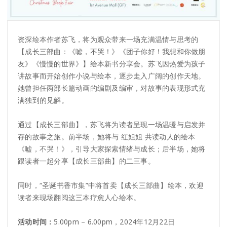
资深绘本作者苏飞，将为观众带来一场充满温情与思考的
【成长三部曲：《嘘，不哭！》《团子你好！我想和你做朋
友》《慢慢的世界》】绘本新书分享会。苏飞因热爱为孩子
讲故事而开始创作小说与绘本，逐步走入广阔的创作天地。
她曾担任两部长篇动画的编剧及编审，对故事的表现形式充
满独到的见解。
通过【成长三部曲】，苏飞将为读者呈现一场温暖与启发并
存的故事之旅。前半场，她将与 红姐姐 共读动人的绘本
《嘘，不哭！》，引导大家探索情绪与成长；后半场，她将
跟读者一起分享【成长三部曲】的二三事。
同时，“圣诞书香市集”中将首卖【成长三部曲】绘本，欢迎
读者来现场翻阅这三本疗愈人心绘本。
活动时间：
5.00pm – 6.00pm，2024年12月22日