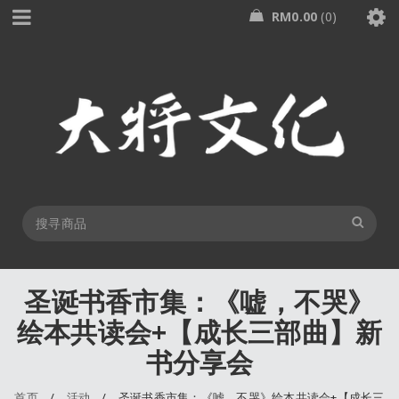
RM
0.00
0
圣诞书香市集：《嘘，不哭》
绘本共读会+【成长三部曲】新
书分享会
首页
/
活动
/
圣诞书香市集：《嘘，不哭》绘本共读会+【成长三