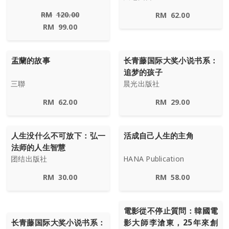
RM
120.00
RM
62.00
RM
99.00
盂蘭的故事
长青藤国际大奖小说书系：
追梦的孩子
三聯
晨光出版社
RM
62.00
RM
29.00
人生没什么不可放下：弘一
活成自己人生的主角
法师的人生智慧
团结出版社
HANA Publication
RM
30.00
RM
58.00
電影從不停止質問：韓國電
长青藤国际大奖小说书系：
影大師李滄東，25年來創