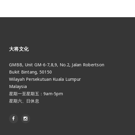
大将文化
GMBB, Unit GM-6-7,8,9, No.2, Jalan Robertson
Bukit Bintang, 50150
Wilayah Persekutuan Kuala Lumpur
Malaysia
星期一至星期五：9am-5pm
星期六、日休息