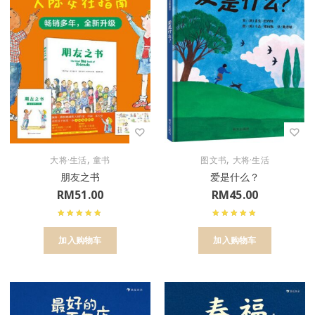
,
,
大将·生活
童书
图文书
大将·生活
朋友之书
爱是什么？
RM
51.00
RM
45.00
加入购物车
加入购物车