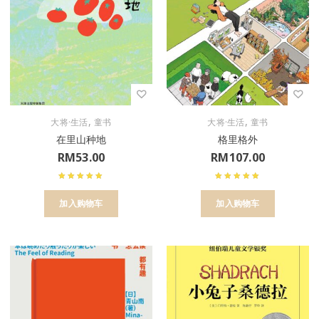
,
,
大将·生活
童书
大将·生活
童书
在里山种地
格里格外
RM
53.00
RM
107.00
加入购物车
加入购物车