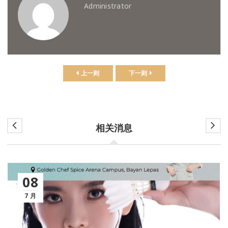
Administrator
上一则
下一则
相关消息
08
7 月