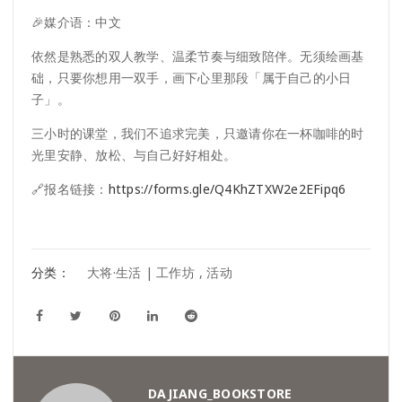
🎉媒介语：中文
依然是熟悉的双人教学、温柔节奏与细致陪伴。无须绘画基
础，只要你想用一双手，画下心里那段「属于自己的小日
子」。
三小时的课堂，我们不追求完美，只邀请你在一杯咖啡的时
光里安静、放松、与自己好好相处。
🔗报名链接：
https://forms.gle/Q4KhZTXW2e2EFipq6
分类：
大将·生活 | 工作坊
,
活动
DAJIANG_BOOKSTORE