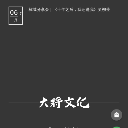
槟城分享会｜《十年之后，我还是我》吴柳莹
06
7
月