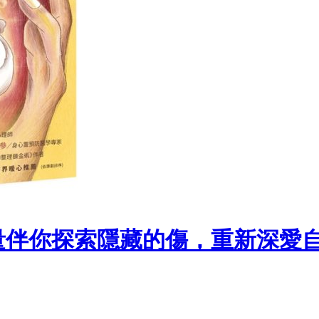
量伴你探索隱藏的傷，重新深愛