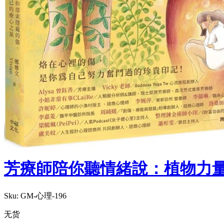
芳療師陪你聽情緒說：植物力
Sku:
GM-心理-196
无货