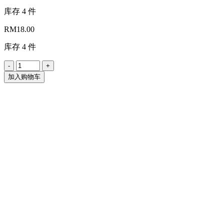
库存 4 件
RM
18.00
库存 4 件
加入购物车