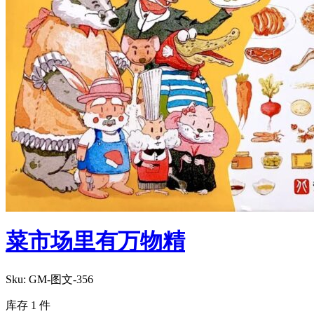
菜市场里有万物精
Sku:
GM-图文-356
库存 1 件