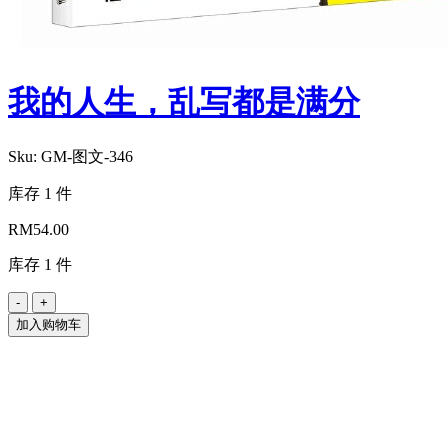
我的人生，乱写都是满分
Sku:
GM-图文-346
库存 1 件
RM
54.00
库存 1 件
加入购物车