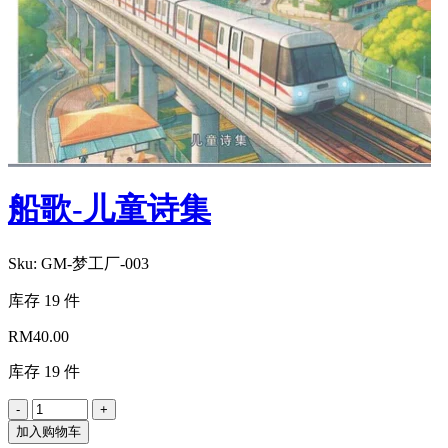
船歌-儿童诗集
Sku:
GM-梦工厂-003
库存 19 件
RM
40.00
库存 19 件
加入购物车