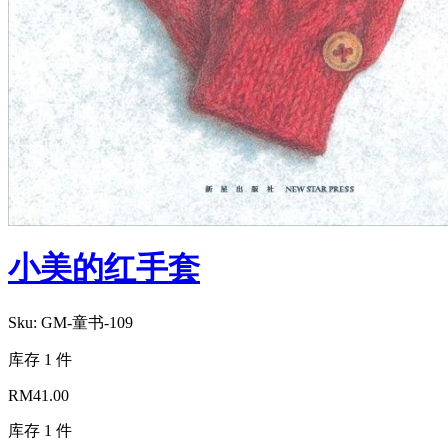
小美的红手套
Sku:
GM-童书-109
库存 1 件
RM
41.00
库存 1 件