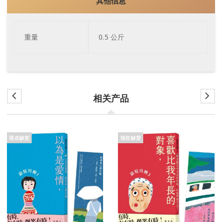
其他信息
重量
0.5 公斤
相关产品
现在缺货
现在缺货