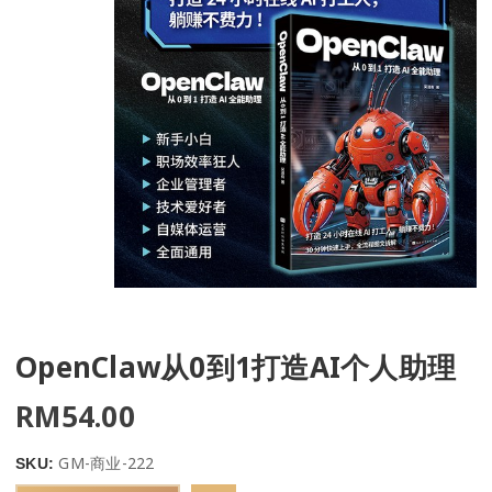
OpenClaw从0到1打造AI个人助理
RM
54.00
GM-商业-222
SKU: