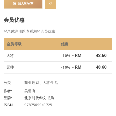
加入购物车
会员优惠
登录
或
注册
以查看您的会员优惠
会员等级
优惠
RM
48.60
大将
-10% =
RM
48.60
元帅
-10% =
分类：
商业理财
,
大将·生活
作者:
吴道有
品牌:
北京时代华文书局
ISBN:
9787569940725