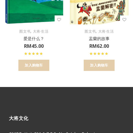
,
,
图文书
大将·生活
图文书
大将·生活
爱是什么？
盂蘭的故事
RM
45.00
RM
62.00
加入购物车
加入购物车
大将文化