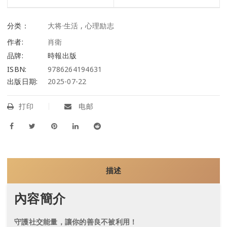
分类：
大将·生活
,
心理励志
作者:
肖衛
品牌:
時報出版
ISBN:
9786264194631
出版日期:
2025-07-22
打印
电邮
描述
內容簡介
守護社交能量，讓你的善良不被利用！