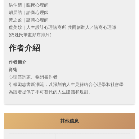
洪仲清｜臨床心理師
胡展誥｜諮商心理師
黃之盈｜諮商心理師
盧美妏｜人生設計心理諮商所 共同創辦人／諮商心理師
(依姓氏筆畫順序排列)
作者介紹
作者簡介
肖衛
心理諮詢家、暢銷書作者
引領勵志書新潮流，以深刻的人生見解結合心理學和社會學，
為讀者提供了不可替代的人生建議和規劃。
其他信息