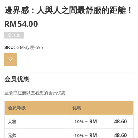
邊界感：人與人之間最舒服的距離！
RM
54.00
无货
GM-心理-595
SKU:
会员优惠
登录
或
注册
以查看您的会员优惠
会员等级
优惠
RM
48.60
大将
-10% =
RM
48.60
元帅
-10% =