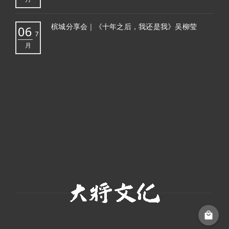
槟城分享会｜《十年之后，我还是我》吴柳莹
06
7
月