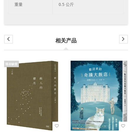
重量
0.5 公斤
相关产品
现在缺货