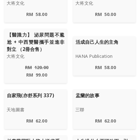
大将文化
大将文化
RM
58.00
RM
50.00
【醫識力】 泌尿問題不尷
尬 + 中西雙醫攜手並進非
活成自己人生的主角
對立 （2冊合售）
大将文化
HANA Publication
RM
120.00
RM
58.00
RM
99.00
自家飛(亦舒系列 337)
盂蘭的故事
天地圖書
三聯
RM
62.00
RM
62.00