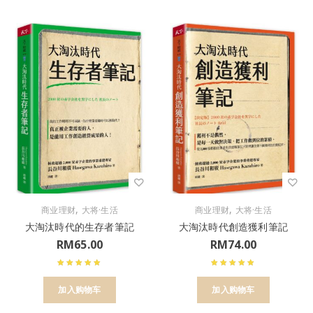
,
,
商业理财
大将·生活
商业理财
大将·生活
大淘汰時代的生存者筆記
大淘汰時代創造獲利筆記
RM
65.00
RM
74.00
加入购物车
加入购物车