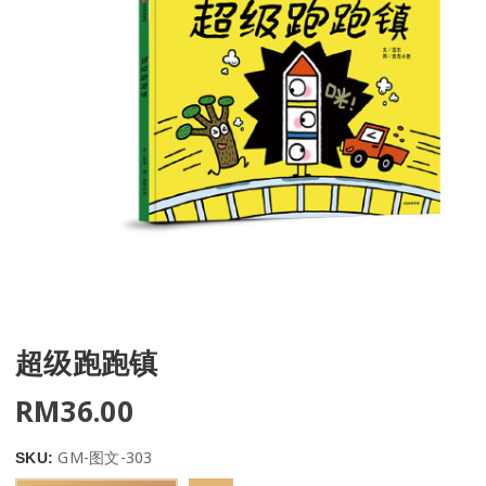
超级跑跑镇
RM
36.00
GM-图文-303
SKU: