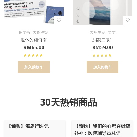
,
,
图文书
大将·生活
大将·生活
文学
退休的貓侍衛
古都(二版）
RM
65.00
RM
59.00
加入购物车
加入购物车
30天热销商品
【预购】海岛行医记
【预购】我们的心都在缝缝
补补：医院辅导员札记