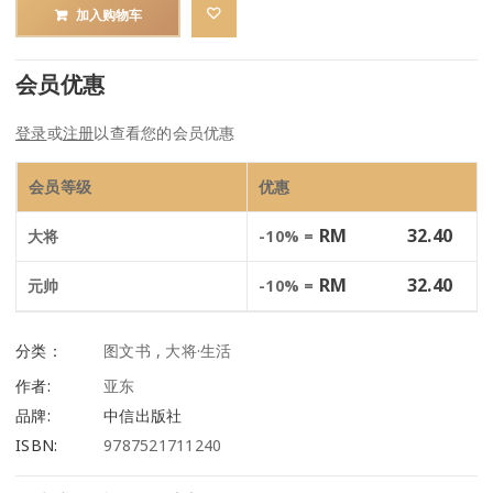
加入购物车
会员优惠
登录
或
注册
以查看您的会员优惠
会员等级
优惠
RM
32.40
大将
-10% =
RM
32.40
元帅
-10% =
分类：
图文书
,
大将·生活
作者:
亚东
品牌:
中信出版社
ISBN:
9787521711240