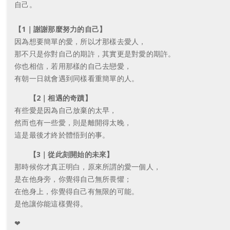
自己。
【1｜謝謝那麼努力的自己】
因為想要簡單的愛，所以才那樣去愛人，
那不只是你對自己的期許，其實更是對愛的期許。
你也相信，若用那樣的自己去戀愛，
有朝一日就會遇到同樣看重簡單的人。
【2｜相遇的奇蹟】
有些愛是因為自己放棄的太早，
然而也有一些愛，則是離開得太晚，
這是最後才終於體悟到的事。
【3｜從此刻開始的未來】
那時候你才真正明白，原來所謂的愛一個人，
是在他身旁，你覺得自己無所畏懼；
在他身上，你覺得自己有無限的可能。
是他讓你能這樣覺得。
❤