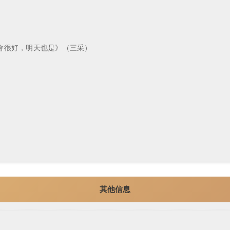
）
會很好，明天也是》（三采）
其他信息