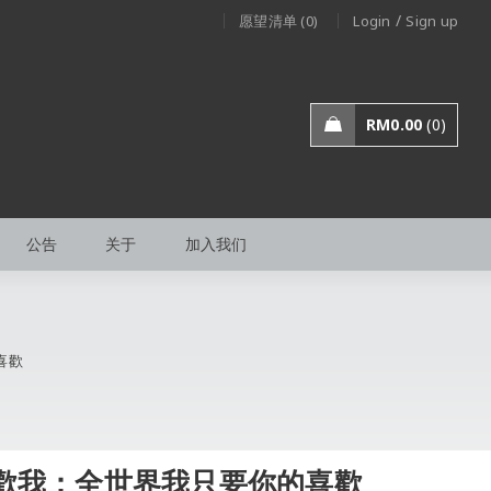
/
愿望清单 (0)
Login
Sign up
RM
0.00
0
公告
关于
加入我们
喜歡
歡我：全世界我只要你的喜歡