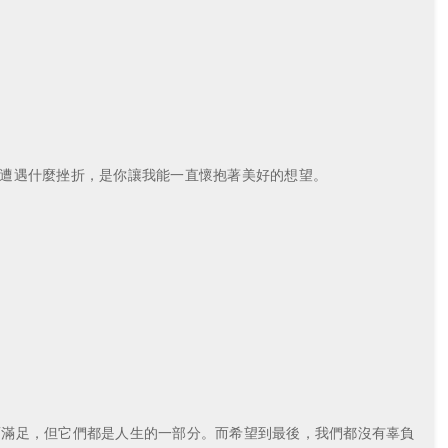
裡、遭遇什麼挫折，是你讓我能一直懷抱著美好的想望。
。
而滿足，但它們都是人生的一部分。而希望到最後，我們都沒有辜負