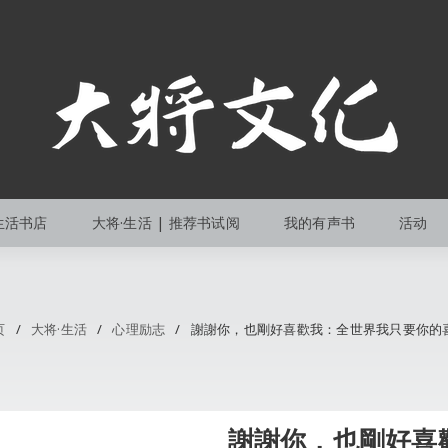
生活书店
大将·生活 | 推荐书试阅
我的有声书
活动
页
/
大将·生活
/
心理励志
/
謝謝你，也剛好喜歡我：全世界我只要你的
謝謝你，也剛好喜