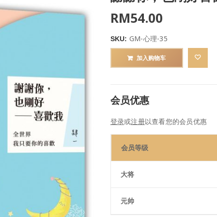
RM
54.00
GM-心理-35
SKU:
加入购物车
会员优惠
登录
或
注册
以查看您的会员优惠
会员等级
大将
元帅