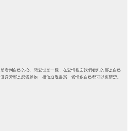
而是看到自己的心。戀愛也是一樣，在愛情裡面我們看到的都是自己
，但身旁都是戀愛動物，相信透過書寫，愛情跟自己都可以更清楚。