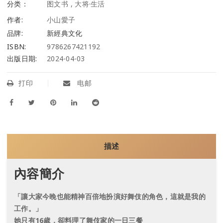
分类：
图文书
,
大将·生活
作者:
小山愛子
品牌:
新經典文化
ISBN:
9786267421192
出版日期:
2024-04-03
打印
电邮
描述
內容簡介
「讓大家今晚也能精神百倍地扮演好舞伎的角色，這就是我的
工作。」
她只有16歲，卻料理了舞伎家的一日三餐