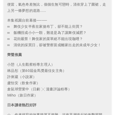
便當，氣色奇差無比，個個生無可戀時，清依穿上了圍裙，走
上另一條夢想的道路……
本集祇園台前幕後────
∞ 舞伎少女半夜在家搶布丁，卻不能上街買？
∞ 飯糰捏成小小一顆，難道是為了讓舞伎減肥？
∞ 花街嚴禁！舞伎家的菜單絕不能出現咖哩？
∞ 清依的採買日，卻被警察當成離家出走的未成年少女！
齊聲推薦
小憩（人生觀察粉專主理人）
林品彤（第60屆金馬獎最佳女主角）
許俐葳（小說家）
盧怡安（飲食作家）
倉鼠球營業中（日劇 ╳ 漫畫評論粉專）
Miho（旅日作家）
日本讀者熱烈好評
☆ 作者描寫的故事簡單不複雜，沒有高潮迭起的衝擊展開。