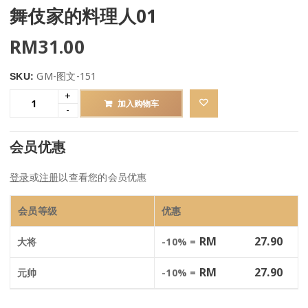
舞伎家的料理人01
RM
31.00
GM-图文-151
SKU:
加入购物车
会员优惠
登录
或
注册
以查看您的会员优惠
会员等级
优惠
RM
27.90
大将
-10% =
RM
27.90
元帅
-10% =