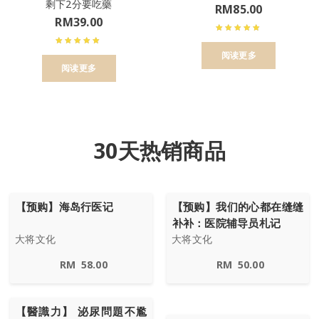
剩下2分要吃藥
RM
85.00
RM
39.00
阅读更多
阅读更多
30天热销商品
【预购】海岛行医记
【预购】我们的心都在缝缝
补补：医院辅导员札记
大将文化
大将文化
RM
58.00
RM
50.00
【醫識力】 泌尿問題不尷