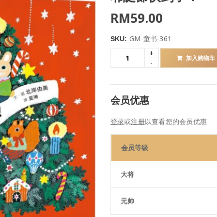
RM
59.00
GM-童书-361
SKU:
加入购物车
会员优惠
登录
或
注册
以查看您的会员优惠
会员等级
大将
元帅