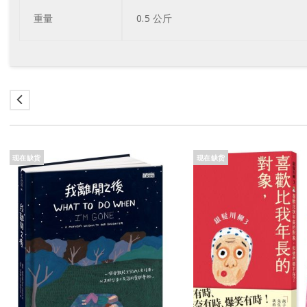
重量
0.5 公斤
现在缺货
现在缺货