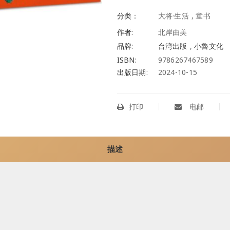
分类：
大将·生活
,
童书
作者:
北岸由美
品牌:
台湾出版
,
小魯文化
ISBN:
9786267467589
出版日期:
2024-10-15
打印
电邮
描述