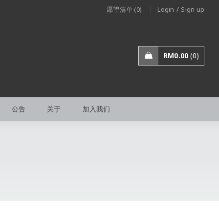
/
愿望清单 (0)
Login
Sign up
RM
0.00
0
公告
关于
加入我们