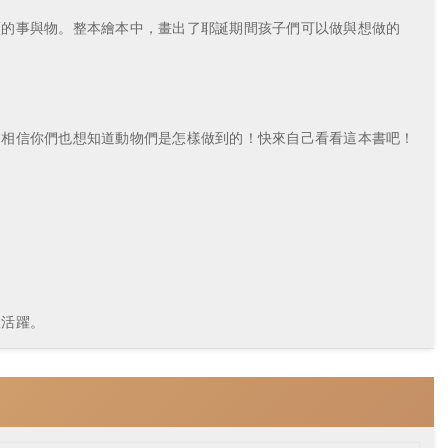
頁的事與物。整本繪本中，畫出了耶誕期間孩子們可以做與想做的
。相信你們也想知道動物們是怎樣做到的！快來自己看看這本書吧！
活躍。