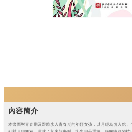
內容簡介
本書面對青春期及即將步入青春期的年輕女孩，以月經為切入點，全
針對月經初潮，講述了其來龍去脈、衛生用品選擇、緩解痛經的技