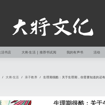
生活书店
大将·生活 | 推荐书试阅
我的有声书
活动
/
大将·生活
/
亲子教养
/
生理期很酷：关于生理期，你需要知道的还
生理期很酷：关于