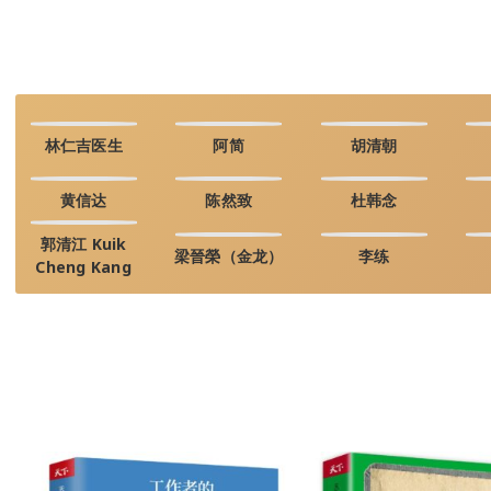
林仁吉医生
阿简
胡清朝
黄信达
陈然致
杜韩念
郭清江 Kuik
梁晉榮（金龙）
李练
Cheng Kang