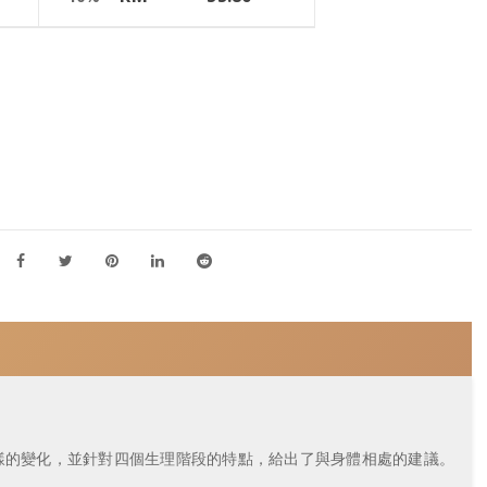
樣的變化，並針對四個生理階段的特點，給出了與身體相處的建議。