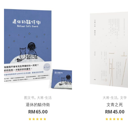
,
,
图文书
大将·生活
大将·生活
文学
退休的貓侍衛
文青之死
RM
65.00
RM
45.00