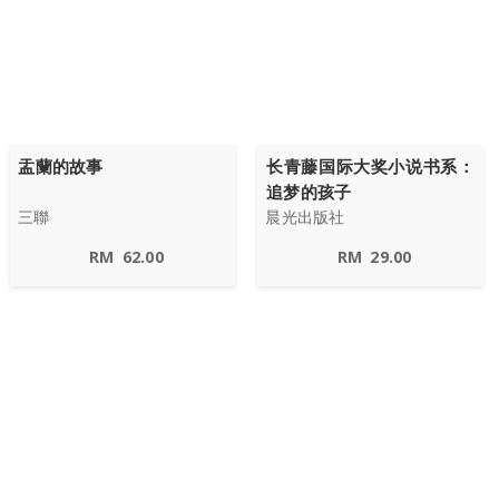
盂蘭的故事
长青藤国际大奖小说书系：
追梦的孩子
三聯
晨光出版社
RM
62.00
RM
29.00