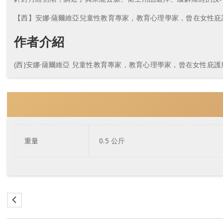
【西】安娜·薩爾維亞兒童性教育專家，教育心理學家，曾在女性
作者介紹
(西)安娜·薩爾維亞 兒童性教育專家，教育心理學家，曾在女性
重量
0.5 公斤