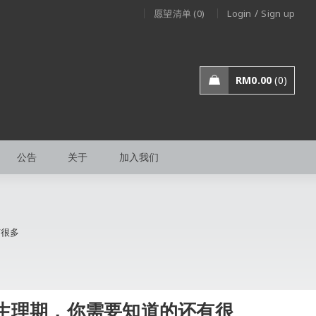
/
愿望清单 (0)
Login
Sign up
RM
0.00
0
公告
关于
加入我们
有很多
生理期，你需要知道的还有很