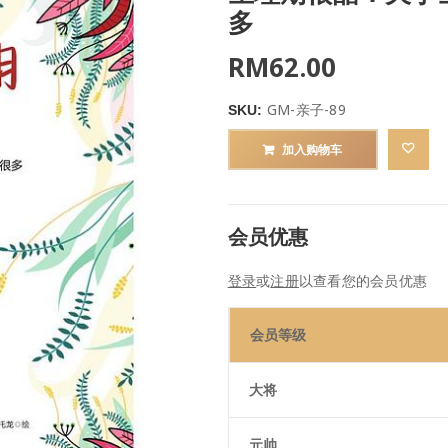
多
RM
62.00
GM-亲子-89
SKU:
加入购物车
会员优惠
登录
或
注册
以查看您的会员优惠
会员等级
大将
元帅