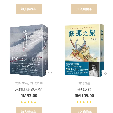
加入购物车
加入购物车
,
大将·生活
翻译文学
促销优惠
冰封緝影(逆思流)
修那之旅
RM
93.00
RM
105.00
加入购物车
加入购物车