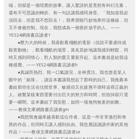
端，但卻是一個現實的故事。讓人驚訝的是竟然有科幻元素，
還有不可思議的轉折。有一句話讓我感同身受。「我知道我必
須回去，但是我不想回去！」我希望能巧妙地掌控這條線，但
又不會被控制。現在，我想成為一個善於放手的人。——
YES24網路書店讀者1
●壓力大的時候，我喜歡看殘酷的電影（但請不要虐待或
殺害動物），觀看殘酷的場景，莫名其妙地讓我感到輕鬆，同
時又感到同情心，對人類的愛又重新升起。這本書就是給我這
種感覺。——YES24網路書店讀者h
●真誠而熱烈。我一口氣讀完，全神貫注。我也曾是某人
眼中的「銀珠」，讀這本書讓我想起了那時的自己。我推薦本
書給那些生活在仇恨世界、敏感但又在疲憊不堪時追尋正義的
人。維繫某樣東西需要付出巨大的努力和時間，但毀掉卻只需
要一瞬間。這本書給了我安慰，如同一場無拘無束的劍舞。
——教保文庫網路書店讀者gm
●我想我會越來越喜歡這位作者。這是一件非常激烈和奇
異的作品，但同時又讓人感到自由。我也應該讀讀作家的其他
作品！——教保文庫網路書店讀者se