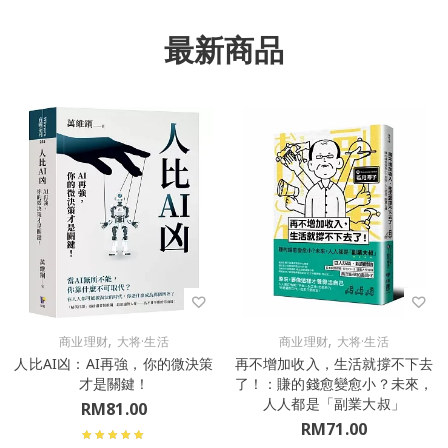
最新商品
,
,
商业理财
大将·生活
商业理财
大将·生活
人比AI凶：AI再強，你的微決策
再不增加收入，生活就撐不下去
才是關鍵！
了！：賺的錢愈變愈小？未來，
人人都是「副業大叔」
RM
81.00
RM
71.00