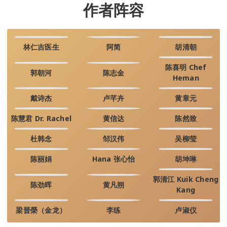
作者阵容
林仁吉医生
阿简
胡清朝
陈喜明 Chef
郭朝河
陈志金
Heman
戴诗杰
卢芊卉
黄章元
陈慧君 Dr. Rachel
黄信达
陈然致
杜韩念
邹汉伟
吴柳莹
陈丽娟
Hana 张心怡
胡坤琳
郭清江 Kuik Cheng
陈劲晖
黄凡朔
Kang
梁晉榮（金龙）
李练
卢淑仪