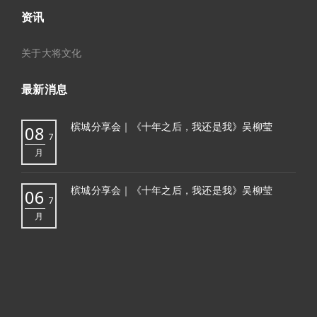
资讯
关于大将文化
最新消息
槟城分享会｜《十年之后，我还是我》吴柳莹
08
7
月
槟城分享会｜《十年之后，我还是我》吴柳莹
06
7
月