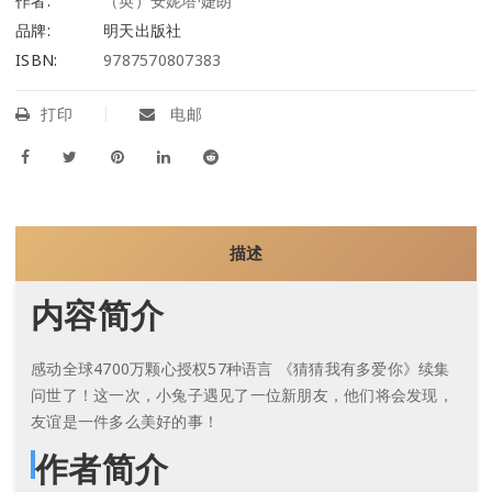
作者:
（英）安妮塔·婕朗
品牌:
明天出版社
ISBN:
9787570807383
打印
电邮
描述
内容简介
感动全球4700万颗心授权57种语言 《猜猜我有多爱你》续集
问世了！这一次，小兔子遇见了一位新朋友，他们将会发现，
友谊是一件多么美好的事！
作者简介