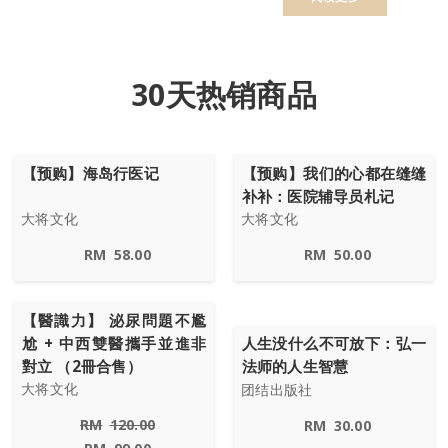
30天热销商品
【预购】海岛行医记
【预购】我们的心都在缝缝
补补：医院辅导员札记
大将文化
大将文化
RM
58.00
RM
50.00
【醫識力】 泌尿問題不尷
尬 + 中西雙醫攜手並進非
人生没什么不可放下：弘一
對立 （2冊合售）
法师的人生智慧
大将文化
团结出版社
RM
120.00
RM
30.00