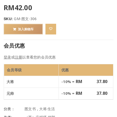
RM
42.00
GM-图文-306
SKU:
加入购物车
会员优惠
登录
或
注册
以查看您的会员优惠
会员等级
优惠
RM
37.80
大将
-10% =
RM
37.80
元帅
-10% =
分类：
图文书
,
大将·生活