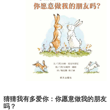
猜猜我有多爱你：你愿意做我的朋友
吗？