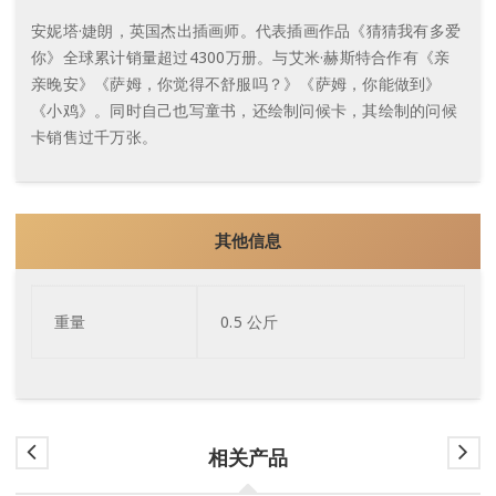
安妮塔·婕朗，英国杰出插画师。代表插画作品《猜猜我有多爱
你》全球累计销量超过4300万册。与艾米·赫斯特合作有《亲
亲晚安》《萨姆，你觉得不舒服吗？》《萨姆，你能做到》
《小鸡》。同时自己也写童书，还绘制问候卡，其绘制的问候
卡销售过千万张。
其他信息
重量
0.5 公斤
相关产品