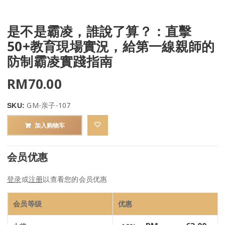
是不是霸凌，誰說了算？：直擊
50+教育現場實況，給第一線親師的
防制霸凌實踐指南
RM
70.00
GM-亲子-107
SKU:
加入购物车
会员优惠
登录
或
注册
以查看您的会员优惠
会员等级
优惠