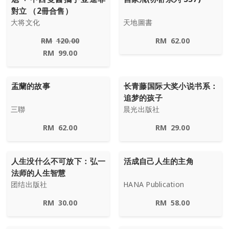
對立 （2冊合售）
大将文化
天地圖書
RM
120.00
RM
62.00
RM
99.00
盂蘭的故事
长青藤国际大奖小说书系：
追梦的孩子
三聯
晨光出版社
RM
62.00
RM
29.00
人生没什么不可放下：弘一
活成自己人生的主角
法师的人生智慧
团结出版社
HANA Publication
RM
30.00
RM
58.00