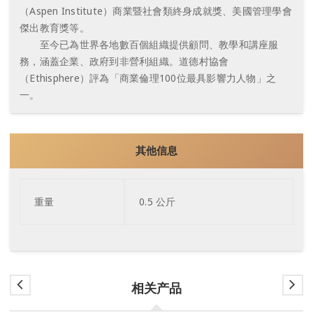
（Aspen Institute）商業暨社會類終身成就獎、美國管理學會
傑出教育獎等。
至今已為世界各地數百個組織提供顧問、教學和講座服
務，涵蓋企業、政府到非營利組織。道德村協會
（Ethisphere）評為「商業倫理100位最具影響力人物」之
一。
其他信息
重量
0.5 公斤
相关产品