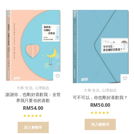
,
大将·生活
心理励志
,
大将·生活
心理励志
謝謝你，也剛好喜歡我：全世
可不可以，你也剛好喜歡我？
界我只要你的喜歡
RM
50.00
RM
54.00
加入购物车
加入购物车