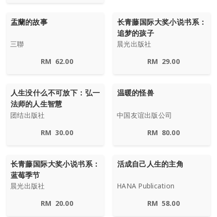
盂蘭的故事
长青藤国际大奖小说书系：
追梦的孩子
三聯
晨光出版社
RM
62.00
RM
29.00
人生没什么不可放下：弘一
温暖的怪兽
法师的人生智慧
团结出版社
中国友谊出版公司
RM
30.00
RM
80.00
长青藤国际大奖小说书系：
活成自己人生的主角
蓝莓季节
晨光出版社
HANA Publication
RM
20.00
RM
58.00