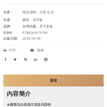
分类：
商业理财
,
大将·生活
作者:
麥斯．貝澤曼
品牌:
台湾出版
,
天下文化
ISBN:
9786264175791
出版日期:
2025-09-30
打印
电邮
描述
內容簡介
★國際頂尖高階主管談判課程