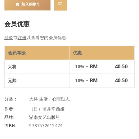
加入购物车
会员优惠
登录
或
注册
以查看您的会员优惠
会员等级
优惠
RM
40.50
大将
-10% =
RM
40.50
元帅
-10% =
分类：
大将·生活
,
心理励志
作者:
（日）薄井辛西娅
品牌:
湖南文艺出版社
ISBN:
9787572615474