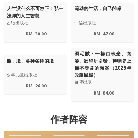
人生没什么不可放下：弘一
流动的生活，自己的岸
法师的人生智慧
团结出版社
中信出版社
RM
30.00
RM
47.00
羽毛賊：一樁由執念、貪
脸，脸，各种各样的脸
婪、欲望所引發，博物史上
最不尋常的竊案（2025年
改版回歸）
少年儿童出版社
台湾出版
RM
26.00
RM
84.00
作者阵容