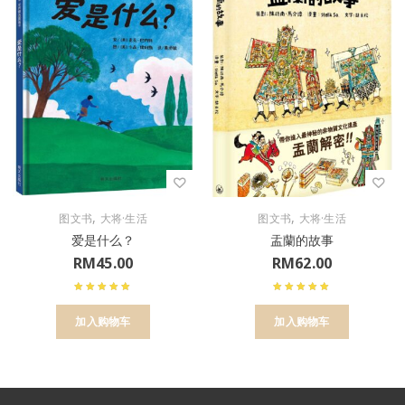
,
,
图文书
大将·生活
图文书
大将·生活
爱是什么？
盂蘭的故事
RM
45.00
RM
62.00
加入购物车
加入购物车