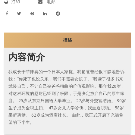
打印
电邮
描述
内容简介
我成长于菲律宾的一个日本人家庭。我爸爸曾经很平静地告诉
我：“你死了也没关系，我们不需要女孩子。”我读了很多书来
武装自己，不让自己被爸爸扭曲的价值观影响。那年我20岁，
对这种环境的忍耐已经到了极限，于是决定放弃自己的原生家
庭。 25岁从东京外国语大学毕业。 27岁与外交官结婚。 30岁
生子成为全职主妇。 47岁女儿入学哈佛，我重返职场。 58岁
果断离婚。 62岁成为酒店社长。 由此，我正式开启了充满希
望的下半生。