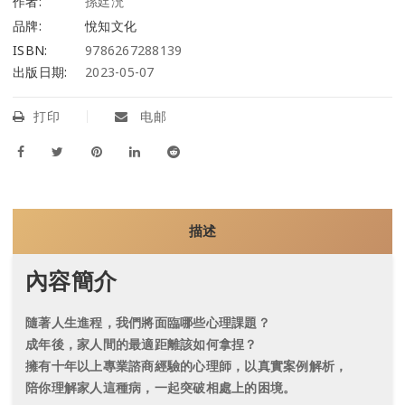
作者:
孫廷沇
品牌:
悅知文化
ISBN:
9786267288139
出版日期:
2023-05-07
打印
电邮
描述
內容簡介
隨著人生進程，我們將面臨哪些心理課題？
成年後，家人間的最適距離該如何拿捏？
擁有十年以上專業諮商經驗的心理師，以真實案例解析，
陪你理解家人這種病，一起突破相處上的困境。