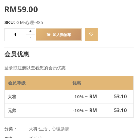
RM
59.00
GM-心理-485
SKU:
加入购物车
会员优惠
登录
或
注册
以查看您的会员优惠
会员等级
优惠
RM
53.10
大将
-10% =
RM
53.10
元帅
-10% =
分类：
大将·生活
,
心理励志