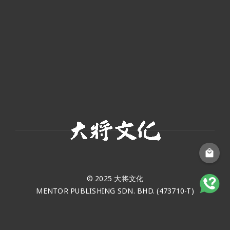
© 2025 大将文化
MENTOR PUBLISHING SDN. BHD. (473710-T)