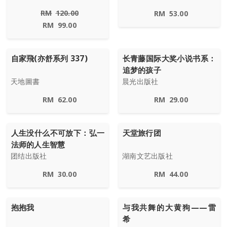
RM
120.00
RM
53.00
RM
99.00
自家飛(亦舒系列 337)
长青藤国际大奖小说书系：
追梦的孩子
天地圖書
晨光出版社
RM
62.00
RM
29.00
人生没什么不可放下：弘一
天堂旅行团
法师的人生智慧
团结出版社
湖南文艺出版社
RM
30.00
RM
44.00
抱抱我
与我共舞的大黄狗——雷
希