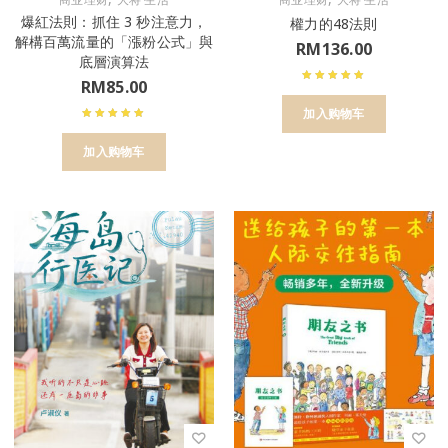
爆紅法則：抓住 3 秒注意力，
權力的48法則
解構百萬流量的「漲粉公式」與
RM
136.00
底層演算法
RM
85.00
加入购物车
加入购物车