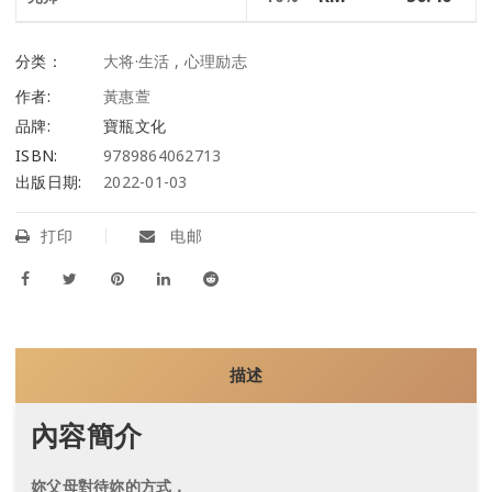
分类：
大将·生活
,
心理励志
作者:
黃惠萱
品牌:
寶瓶文化
ISBN:
9789864062713
出版日期:
2022-01-03
打印
电邮
描述
內容簡介
妳父母對待妳的方式，