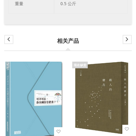
重量
0.5 公斤
相关产品
现在缺货