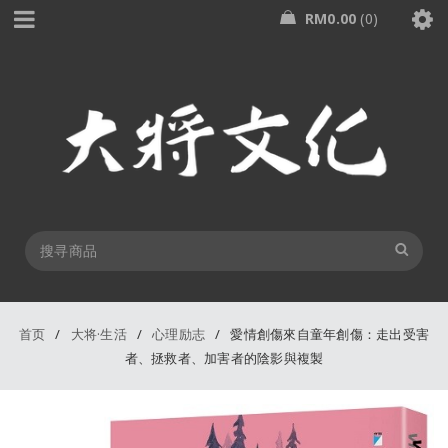
RM
0.00
0
首页
/
大将·生活
/
心理励志
/
愛情創傷來自童年創傷：走出受害
者、拯救者、加害者的陰影與複製