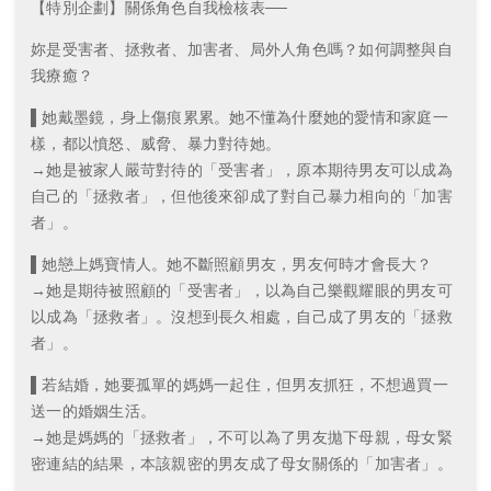
【特別企劃】關係角色自我檢核表──
妳是受害者、拯救者、加害者、局外人角色嗎？如何調整與自
我療癒？
▌她戴墨鏡，身上傷痕累累。她不懂為什麼她的愛情和家庭一
樣，都以憤怒、威脅、暴力對待她。
→她是被家人嚴苛對待的「受害者」，原本期待男友可以成為
自己的「拯救者」，但他後來卻成了對自己暴力相向的「加害
者」。
▌她戀上媽寶情人。她不斷照顧男友，男友何時才會長大？
→她是期待被照顧的「受害者」，以為自己樂觀耀眼的男友可
以成為「拯救者」。沒想到長久相處，自己成了男友的「拯救
者」。
▌若結婚，她要孤單的媽媽一起住，但男友抓狂，不想過買一
送一的婚姻生活。
→她是媽媽的「拯救者」，不可以為了男友拋下母親，母女緊
密連結的結果，本該親密的男友成了母女關係的「加害者」。