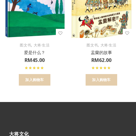
,
,
图文书
大将·生活
图文书
大将·生活
爱是什么？
盂蘭的故事
RM
45.00
RM
62.00
加入购物车
加入购物车
大将文化