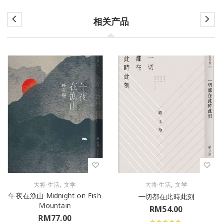
相关产品
,
,
大将·生活
文学
大将·生活
文学
午夜在漁山 Midnight on Fish
一切都在此時此刻
Mountain
RM
54.00
RM
77.00