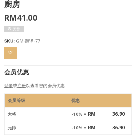
廚房
RM
41.00
无货
GM-翻译-77
SKU:
会员优惠
登录
或
注册
以查看您的会员优惠
会员等级
优惠
RM
36.90
大将
-10% =
RM
36.90
元帅
-10% =