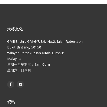
大将文化
GMBB, Unit GM-6-7,8,9, No.2, Jalan Robertson
Bukit Bintang, 50150
Wilayah Persekutuan Kuala Lumpur
Malaysia
星期一至星期五：9am-5pm
星期六、日休息
资讯