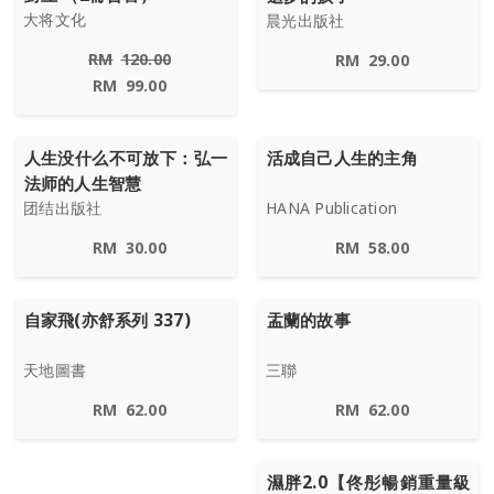
大将文化
晨光出版社
RM
120.00
RM
29.00
RM
99.00
人生没什么不可放下：弘一
活成自己人生的主角
法师的人生智慧
团结出版社
HANA Publication
RM
30.00
RM
58.00
自家飛(亦舒系列 337)
盂蘭的故事
天地圖書
三聯
RM
62.00
RM
62.00
濕胖2.0【佟彤暢銷重量級