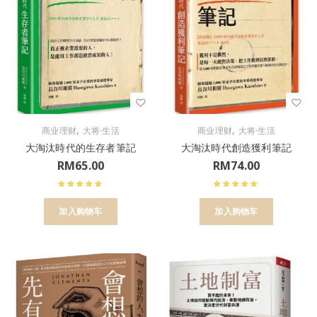
,
,
商业理财
大将·生活
商业理财
大将·生活
大淘汰時代的生存者筆記
大淘汰時代創造獲利筆記
RM
65.00
RM
74.00
加入购物车
加入购物车