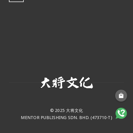
© 2025 大将文化
MENTOR PUBLISHING SDN. BHD. (473710-T)