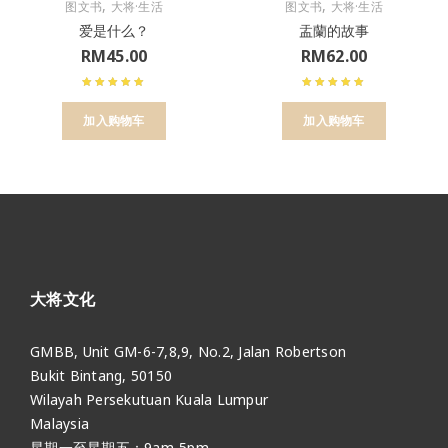
,
,
图文书
大将·生活
图文书
大将·生活
爱是什么？
盂蘭的故事
RM
45.00
RM
62.00
加入购物车
加入购物车
大将文化
GMBB, Unit GM-6-7,8,9, No.2, Jalan Robertson
Bukit Bintang, 50150
Wilayah Persekutuan Kuala Lumpur
Malaysia
星期一至星期五：9am-5pm