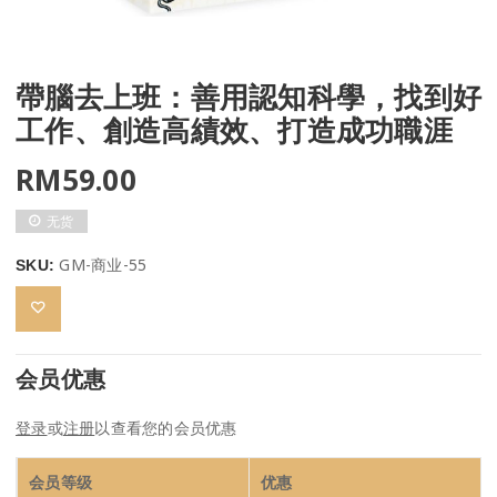
帶腦去上班：善用認知科學，找到好
工作、創造高績效、打造成功職涯
RM
59.00
无货
GM-商业-55
SKU:
会员优惠
登录
或
注册
以查看您的会员优惠
会员等级
优惠