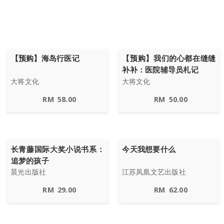
【预购】海岛行医记
【预购】我们的心都在缝缝
补补：医院辅导员札记
大将文化
大将文化
RM
58.00
RM
50.00
长青藤国际大奖小说书系：
今天我想要什么
追梦的孩子
晨光出版社
江苏凤凰文艺出版社
RM
29.00
RM
62.00