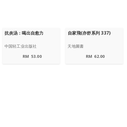
抗炎汤：喝出自愈力
自家飛(亦舒系列 337)
中国轻工业出版社
天地圖書
RM
53.00
RM
62.00