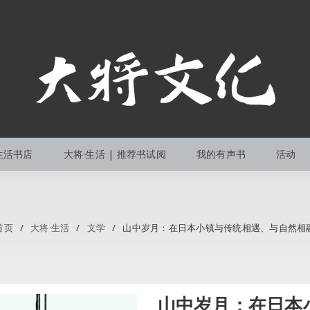
生活书店
大将·生活 | 推荐书试阅
我的有声书
活动
首页
/
大将·生活
/
文学
/
山中岁月：在日本小镇与传统相遇、与自然相
山中岁月：在日本