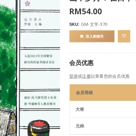
RM
54.00
GM-文学-370
SKU:
加入购物车
会员优惠
登录
或
注册
以查看您的会员优惠
会员等级
大将
元帅