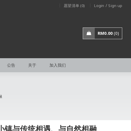
/
愿望清单 (0)
Login
Sign up
RM
0.00
0
公告
关于
加入我们
融
小镇与传统相遇、与自然相融